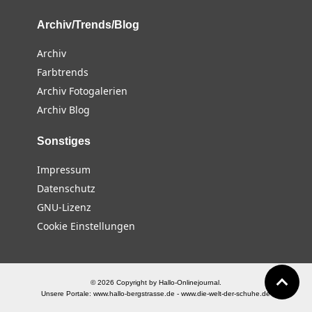
Archiv/Trends/Blog
Archiv
Farbtrends
Archiv Fotogalerien
Archiv Blog
Sonstiges
Impressum
Datenschutz
GNU-Lizenz
Cookie Einstellungen
© 2026 Copyright by Hallo-Onlinejournal.
Unsere Portale:
www.hallo-bergstrasse.de
-
www.die-welt-der-schuhe.de