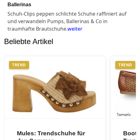
Ballerinas
Schuh-Clips peppen schlichte Schuhe raffiniert auf
und verwandeln Pumps, Ballerinas & Co in
traumhafte Brautschuhe.
weiter
Beliebte Artikel
TREND
TREND
Mules: Trendschuhe für
Boots