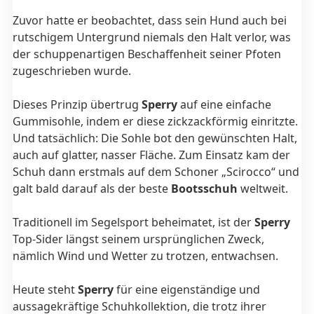
Zuvor hatte er beobachtet, dass sein Hund auch bei
rutschigem Untergrund niemals den Halt verlor, was
der schuppenartigen Beschaffenheit seiner Pfoten
zugeschrieben wurde.
Dieses Prinzip übertrug
Sperry
auf eine einfache
Gummisohle, indem er diese zickzackförmig einritzte.
Und tatsächlich: Die Sohle bot den gewünschten Halt,
auch auf glatter, nasser Fläche. Zum Einsatz kam der
Schuh dann erstmals auf dem Schoner „Scirocco“ und
galt bald darauf als der beste
Bootsschuh
weltweit.
Traditionell im Segelsport beheimatet, ist der
Sperry
Top-Sider längst seinem ursprünglichen Zweck,
nämlich Wind und Wetter zu trotzen, entwachsen.
Heute steht
Sperry
für eine eigenständige und
aussagekräftige Schuhkollektion, die trotz ihrer