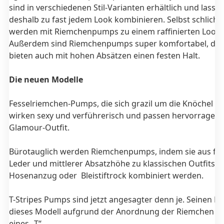
sind in verschiedenen Stil-Varianten erhältlich und lassen
deshalb zu fast jedem Look kombinieren. Selbst schlichte
werden mit Riemchenpumps zu einem raffinierten Look.
Außerdem sind Riemchenpumps super komfortabel, den
bieten auch mit hohen Absätzen einen festen Halt.
Die neuen Modelle
Fesselriemchen-Pumps, die sich grazil um die Knöchel 
wirken sexy und verführerisch und passen hervorragen
Glamour-Outfit.
Bürotauglich werden Riemchenpumps, indem sie aus fe
Leder und mittlerer Absatzhöhe zu klassischen Outfits w
Hosenanzug oder Bleistiftrock kombiniert werden.
T-Stripes Pumps sind jetzt angesagter denn je. Seinen 
dieses Modell aufgrund der Anordnung der Riemchen i
eines „T“.