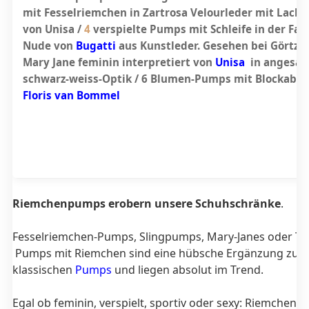
mit Fesselriemchen in Zartrosa Velourleder mit Lacks
von Unisa /
4
verspielte Pumps mit Schleife in der Far
Nude von
Bugatti
aus Kunstleder. Gesehen bei Görtz.d
Mary Jane feminin interpretiert von
Unisa
in angesag
schwarz-weiss-Optik /
6
Blumen-Pumps mit Blockabsa
Floris van Bommel
Riemchenpumps erobern unsere Schuhschränke
.
Fesselriemchen-Pumps, Slingpumps, Mary-Janes oder T-S
Pumps mit Riemchen sind eine hübsche Ergänzung zu
klassischen
Pumps
und liegen absolut im Trend.
Egal ob feminin, verspielt, sportiv oder sexy: Riemchen