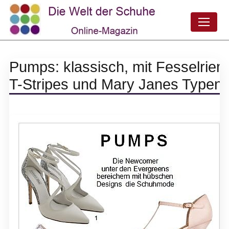
Pumps: klassisch, mit Fesselrie
T-Stripes und Mary Janes Typen