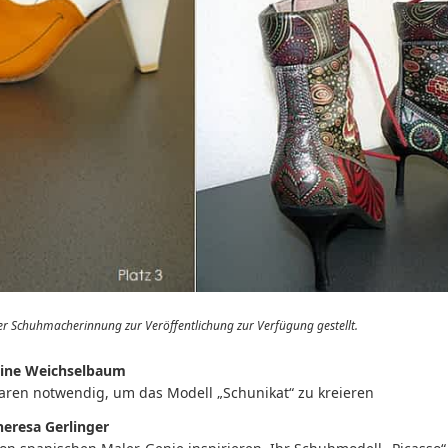
er Schuhmacherinnung zur Veröffentlichung zur Verfügung gestellt.
istine Weichselbaum
waren notwendig, um das Modell „Schunikat“ zu kreieren
eresa Gerlinger