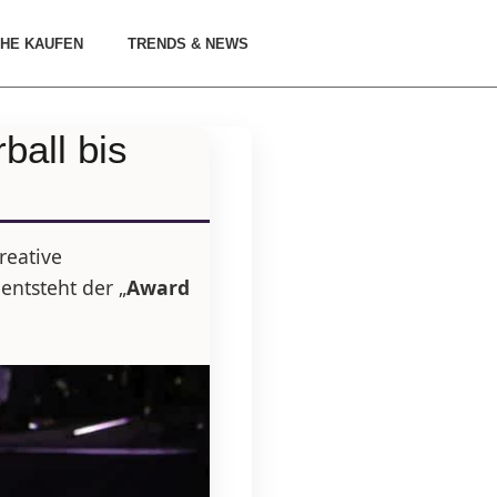
HE KAUFEN
TRENDS & NEWS
all bis
reative
entsteht der „
Award