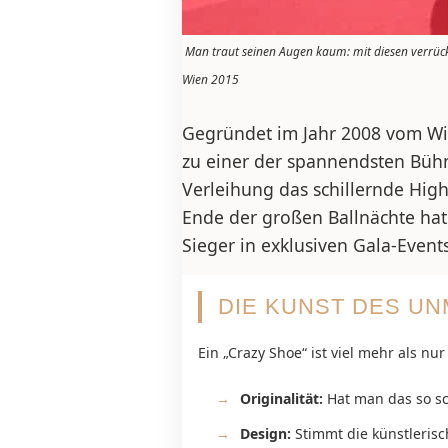
Man traut seinen Augen kaum: mit diesen verrü
Wien 2015
Gegründet im Jahr 2008 vom Wi
zu einer der spannendsten Bühn
Verleihung das schillernde Hig
Ende der großen Ballnächte hat 
Sieger in exklusiven Gala-Event
DIE KUNST DES UN
Ein „Crazy Shoe“ ist viel mehr als nu
Originalität:
Hat man das so s
Design:
Stimmt die künstlerisc