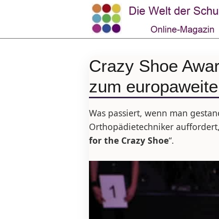
Crazy Shoe Awar
zum europaweite
Was passiert, wenn man gestan
Orthopädietechniker auffordert,
for the Crazy Shoe
“.