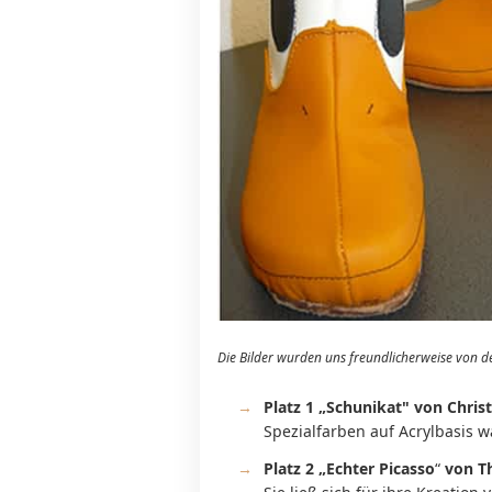
Die Bilder wurden uns freundlicherweise von d
​Platz 1 „Schunikat" von Chr
Spezialfarben auf Acrylbasis 
Platz 2 „Echter Picasso
“
von Th