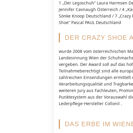
1 „Der Legoschuh“ Laura Harmsen D
Jennifer Cavnaugh Österreich / 4 „Käs
Sönke Knoop Deutschland / 7 „Crazy 
Shoe“ Pascal PAUL Deutschland
DER CRAZY SHOE 
wurde 2008 vom österreichischen M
Landesinnung Wien der Schuhmacher 
vergeben. Der Award soll auf das h
Teilnahmeberechtigt sind alle eur
zahlreichen Einsendungen ermittelt e
Verarbeitungsqualität und Tragbarke
weiteren Jury aus Fachleuten, Promin
Punktesystem aus der Vorauswahl die
Lederpflege-Hersteller Collonil .
DAS ERBE IM WIE