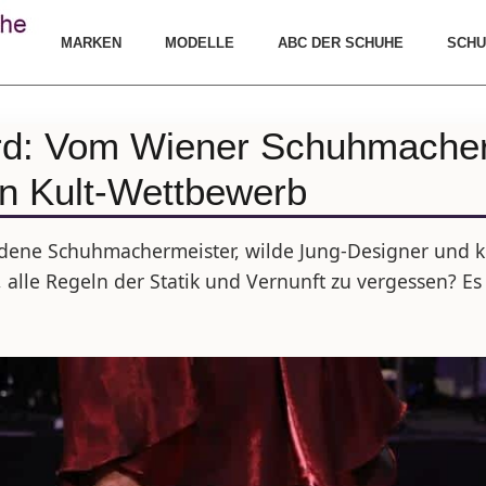
MARKEN
MODELLE
ABC DER SCHUHE
SCHU
d: Vom Wiener Schuhmacherb
n Kult-Wettbewerb
dene Schuhmachermeister, wilde Jung-Designer und k
 alle Regeln der Statik und Vernunft zu vergessen? Es 