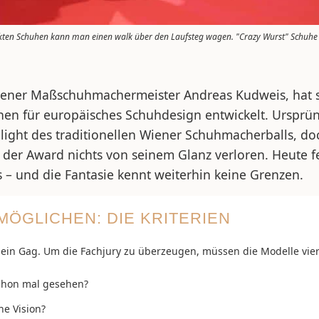
ckten Schuhen kann man einen walk über den Laufsteg wagen. "Crazy Wurst" Schuh
ener Maßschuhmachermeister Andreas Kudweis, hat s
en für europäisches Schuhdesign entwickelt. Ursprün
hlight des traditionellen Wiener Schuhmacherballs, d
der Award nichts von seinem Glanz verloren. Heute fe
s – und die Fantasie kennt weiterhin keine Grenzen.
MÖGLICHEN: DIE KRITERIEN
r ein Gag. Um die Fachjury zu überzeugen, müssen die Modelle vier 
chon mal gesehen?
he Vision?