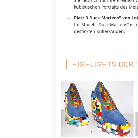
Sie ließ sich für ihre Kreatio
kubistischen Portraits des Mei
Platz 3 Duck Martens" von Lo
Ihr Modell „Duck Martens“ is
gestickten Kuller-Augen.
HIGHLIGHTS DER 