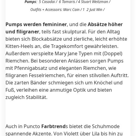
Pumps:
5 Casadai / 6 Tamaris / 4 Stuart Weitzman /
Outfits + Accessoirs: Marc Cain / 1 2 Just Win /
Pumps werden femininer
, und die
Absätze höher
und filigraner
, teils fast skulptural. Für den Alltag
bieten sich Blockabsätze und zierliche, leicht erhöhte
Kitten-Heels an, die Tragekomfort gewährleisten.
Außerdem verspielte Mary Jane Typen mit (Doppel)
Riemchen. Bei besonderen Anlässen sorgen Pumps
mit Pfennigabsatz und eleganten Riemchen, wie
filigranen Fesselriemchen, für einen stilvollen Auftritt.
Die zarten Bänder schmiegen sich um Knöchel und
Fuß, verleihen eine anmutige Optik und bieten
zugleich Stabilität.
Auch in Puncto
Farbtrend
s bietet die Schuhmode
spannende Akzente. Von Violett über Lila bis hin zu