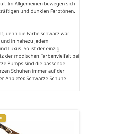
auf. Im Allgemeinen bewegen sich
 kräftigen und dunklen Farbtönen.
ht, denn die Farbe schwarz war
h und in nahezu jedem
und Luxus. So ist der einzig
z der modischen Farbenvielfalt bei
rze Pumps sind die passende
arzen Schuhen immer auf der
er Anbieter. Schwarze Schuhe
ND