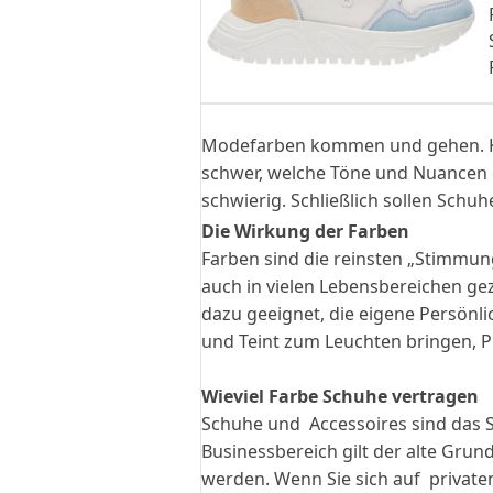
Modefarben kommen und gehen. Knal
schwer, welche Töne und Nuancen 
schwierig. Schließlich sollen Schuhe
Die Wirkung der Farben
Farben sind die reinsten „Stimmu
auch in vielen Lebensbereichen gez
dazu geeignet, die eigene Persönli
und Teint zum Leuchten bringen, 
Wieviel Farbe Schuhe vertragen
Schuhe und Accessoires sind das S
Businessbereich gilt der alte Gru
werden. Wenn Sie sich auf privatem