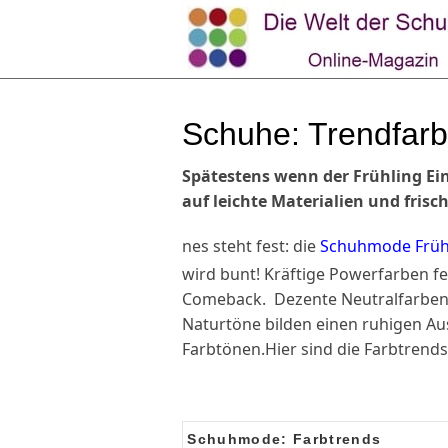
Schuhe: Trendfar
Spätestens wenn der Frühling Ein
auf leichte Materialien und fris
nes steht fest: die
Schuhmode Frü
wird bunt! Kräftige Powerfarben f
Comeback. Dezente Neutralfarbe
Naturtöne bilden einen ruhigen Aus
Farbtönen.Hier sind die Farbtrend
Schuhmode: Farbtrends