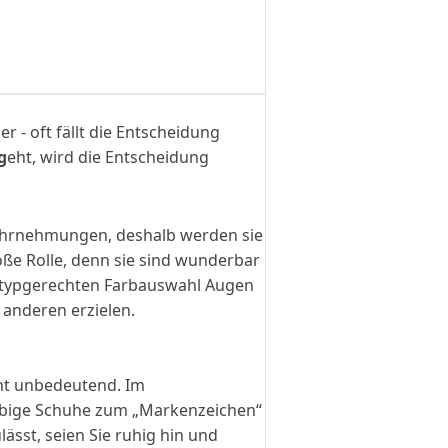
 - oft fällt die Entscheidung
g
eht, wird die Entscheidung
ahrnehmungen, deshalb werden sie
oße Rolle, denn sie sind wunderbar
er typgerechten Farbauswahl Augen
anderen erzielen.
cht unbedeutend. Im
farbige Schuhe zum „Markenzeichen“
ässt, seien Sie ruhig hin und