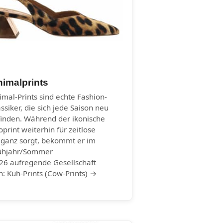
imalprints
imal-Prints sind echte Fashion-
assiker, die sich jede Saison neu
finden. Während der ikonische
oprint weiterhin für zeitlose
eganz sorgt, bekommt er im
ühjahr/Sommer
26 aufregende Gesellschaft
n: Kuh-Prints (Cow-Prints) →