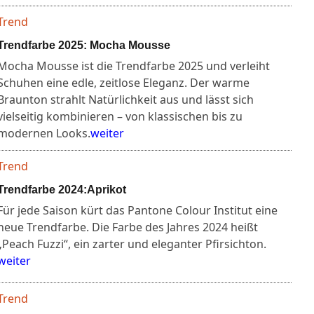
Trend
Trendfarbe 2025: Mocha Mousse
Mocha Mousse ist die Trendfarbe 2025 und verleiht
Schuhen eine edle, zeitlose Eleganz. Der warme
Braunton strahlt Natürlichkeit aus und lässt sich
vielseitig kombinieren – von klassischen bis zu
modernen Looks.
weiter
Trend
Trendfarbe 2024:Aprikot
Für jede Saison kürt das Pantone Colour Institut eine
neue Trendfarbe. Die Farbe des Jahres 2024 heißt
„Peach Fuzzi“, ein zarter und eleganter Pfirsichton.
weiter
Trend