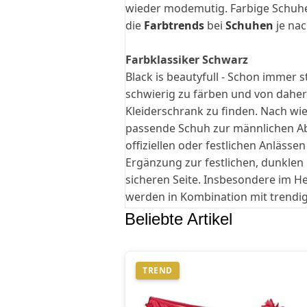
wieder modemutig. Farbige Schuhe 
die
Farbtrends
bei
Schuhen
je na
Farbklassiker Schwarz
Black is beautyfull - Schon immer
schwierig zu färben und von daher
Kleiderschrank zu finden. Nach wi
passende Schuh zur männlichen 
offiziellen oder festlichen Anlässe
Ergänzung zur festlichen, dunklen
sicheren Seite. Insbesondere im H
werden in Kombination mit trendig
Beliebte Artikel
TREND