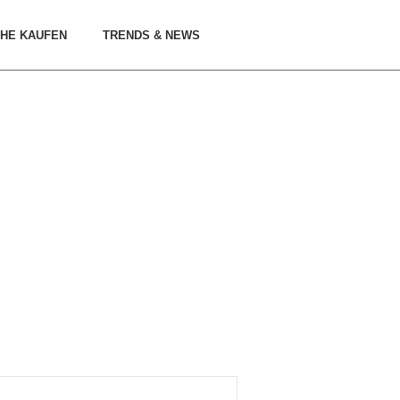
HE KAUFEN
TRENDS & NEWS