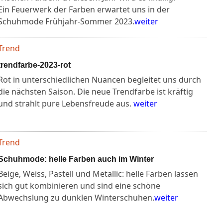
Ein Feuerwerk der Farben erwartet uns in der
Schuhmode Frühjahr-Sommer 2023.
weiter
Trend
trendfarbe-2023-rot
Rot in unterschiedlichen Nuancen begleitet uns durch
die nächsten Saison. Die neue Trendfarbe ist kräftig
und strahlt pure Lebensfreude aus.
weiter
Trend
Schuhmode: helle Farben auch im Winter
Beige, Weiss, Pastell und Metallic: helle Farben lassen
sich gut kombinieren und sind eine schöne
Abwechslung zu dunklen Winterschuhen.
weiter