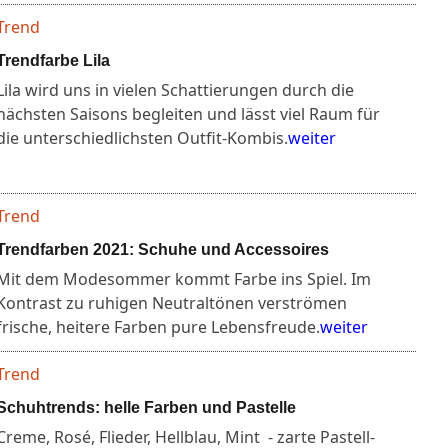
Trend
Trendfarbe Lila
Lila wird uns in vielen Schattierungen durch die
nächsten Saisons begleiten und lässt viel Raum für
die unterschiedlichsten Outfit-Kombis.
weiter
Trend
Trendfarben 2021: Schuhe und Accessoires
Mit dem Modesommer kommt Farbe ins Spiel. Im
Kontrast zu ruhigen Neutraltönen verströmen
frische, heitere Farben pure Lebensfreude.
weiter
Trend
Schuhtrends: helle Farben und Pastelle
Creme, Rosé, Flieder, Hellblau, Mint - zarte Pastell-