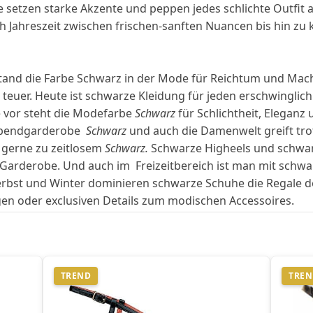
setzen starke Akzente und peppen jedes schlichte Outfit 
ch Jahreszeit zwischen frischen-sanften Nuancen bis hin zu
 stand die Farbe Schwarz in der Mode für Reichtum und Mac
 teuer. Heute ist schwarze Kleidung für jeden erschwinglic
e vor steht die Modefarbe
Schwarz
für Schlichtheit, Eleganz 
Abendgarderobe
Schwarz
und auch die Damenwelt greift trot
n gerne zu zeitlosem
Schwarz.
Schwarze Higheels und schwa
 Garderobe. Und auch im Freizeitbereich ist man mit schw
erbst und Winter dominieren schwarze Schuhe die Regale d
en oder exclusiven Details zum modischen Accessoires.
TREND
TRE