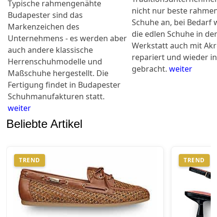
Typische rahmengenähte
nicht nur beste rahme
Budapester sind das
Schuhe an, bei Bedarf
Markenzeichen des
die edlen Schuhe in der
Unternehmens - es werden aber
Werkstatt auch mit Akr
auch andere klassische
repariert und wieder i
Herrenschuhmodelle und
gebracht.
weiter
Maßschuhe hergestellt. Die
Fertigung findet in Budapester
Schuhmanufakturen statt.
weiter
Beliebte Artikel
TREND
TREND