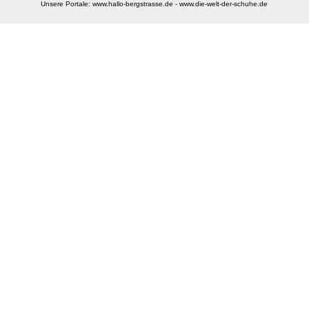
Unsere Portale:
www.hallo-bergstrasse.de
-
www.die-welt-der-schuhe.de