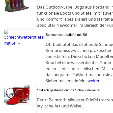
Das Outdoor-Label Bogs aus Portland in
funktionale Boots und Stiefel mit "zuver
und Komfort" spezialisiert und startet
absoluter Newcomer im Bereich der Fu
Schlechtwetterstiefel mit Stil
Oft bedeutet das drohende Schmud
Kompromiss zwischen praktischen
Ledestiefeln. Die schicken Modell
Knöchel eine wasserdichter Gummis
edlem Leder oder stylischem Misch
das bequeme Fußbett machen sie 
Siebenmeilenstiefeln.
weiter
Stylisch gestiefelt durchs Schmuddelwetter
Pertti Palmroth Allwetter-Stiefel trot
stylische Art und Weise.