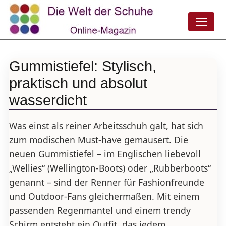
Gummistiefel: Stylisch,
praktisch und absolut
wasserdicht
Was einst als reiner Arbeitsschuh galt, hat sich
zum modischen Must-have gemausert. Die
neuen Gummistiefel – im Englischen liebevoll
„Wellies“ (Wellington-Boots) oder „Rubberboots“
genannt – sind der Renner für Fashionfreunde
und Outdoor-Fans gleichermaßen. Mit einem
passenden Regenmantel und einem trendy
Schirm entsteht ein Outfit, das jedem