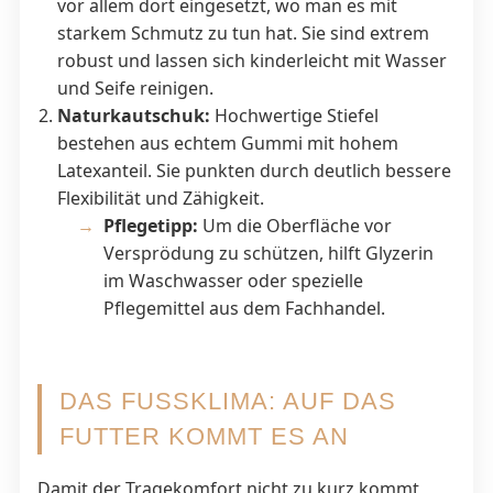
vor allem dort eingesetzt, wo man es mit
starkem Schmutz zu tun hat. Sie sind extrem
robust und lassen sich kinderleicht mit Wasser
und Seife reinigen.
Naturkautschuk:
Hochwertige Stiefel
bestehen aus echtem Gummi mit hohem
Latexanteil. Sie punkten durch deutlich bessere
Flexibilität und Zähigkeit.
Pflegetipp:
Um die Oberfläche vor
Versprödung zu schützen, hilft Glyzerin
im Waschwasser oder spezielle
Pflegemittel aus dem Fachhandel.
DAS FUSSKLIMA: AUF DAS F
UTTER KOMMT ES AN
Damit der Tragekomfort nicht zu kurz kommt,