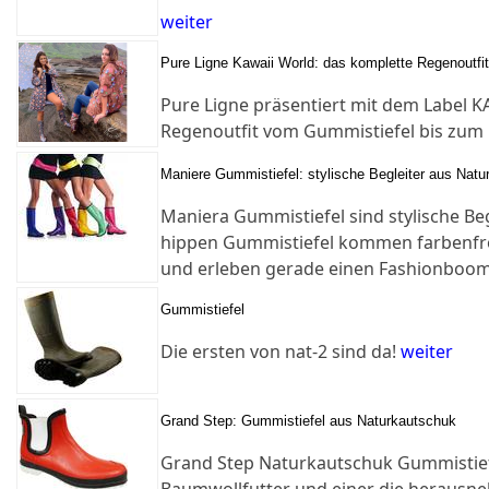
weiter
Pure Ligne Kawaii World: das komplette Regenoutf
Pure Ligne präsentiert mit dem Label 
Regenoutfit vom Gummistiefel bis zum 
Maniere Gummistiefel: stylische Begleiter aus Nat
Maniera Gummistiefel sind stylische Beg
hippen Gummistiefel kommen farbenfro
und erleben gerade einen Fashionboom
Gummistiefel
Die ersten von nat-2 sind da!
weiter
Grand Step: Gummistiefel aus Naturkautschuk
Grand Step Naturkautschuk Gummistiefe