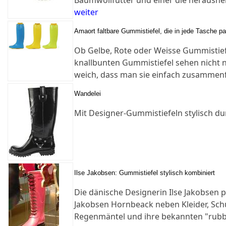
Baumwollfutter und einer die herausne
weiter
Amaort faltbare Gummistiefel, die in jede Tasche p
Ob Gelbe, Rote oder Weisse Gummistiefel
knallbunten Gummistiefel sehen nicht nu
weich, dass man sie einfach zusammenf
Wandelei
Mit Designer-Gummistiefeln stylisch d
Ilse Jakobsen: Gummistiefel stylisch kombiniert
Die dänische Designerin Ilse Jakobsen p
Jakobsen Hornbeack neben Kleider, Sc
Regenmäntel und ihre bekannten "rubb