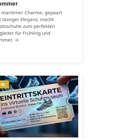
ommer
r maritimer Charme, gepaart
t lässiger Eleganz, macht
otsschuhe zum perfekten
gleiter für Frühling und
mmer. →
IAL