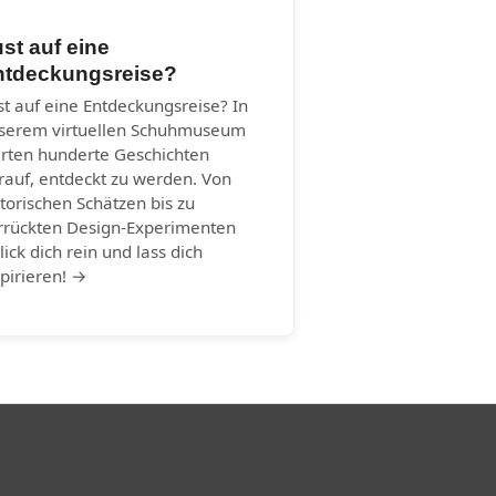
st auf eine
ntdeckungsreise?
st auf eine Entdeckungsreise? In
serem virtuellen Schuhmuseum
rten hunderte Geschichten
rauf, entdeckt zu werden. Von
storischen Schätzen bis zu
rrückten Design-Experimenten
lick dich rein und lass dich
spirieren! →