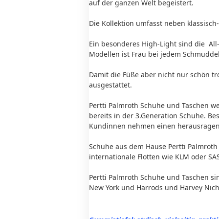
auf der ganzen Welt begeistert.
Die Kollektion umfasst neben klassisc
Ein besonderes High-Light sind die All-
Modellen ist Frau bei jedem Schmudde
Damit die Füße aber nicht nur schön t
ausgestattet.
Pertti Palmroth Schuhe und Taschen wer
bereits in der 3.Generation Schuhe. Bes
Kundinnen nehmen einen herausragend
Schuhe aus dem Hause Pertti Palmroth ü
internationale Flotten wie KLM oder SA
Pertti Palmroth Schuhe und Taschen s
New York und Harrods und Harvey Nicho