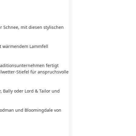
 Schnee, mit diesen stylischen
 mit wärmendem Lammfell
raditionsunternehmen fertigt
lwetter-Stiefel für anspruchsvolle
 Bally oder Lord & Tailor und
 Goodman und Bloomingdale von