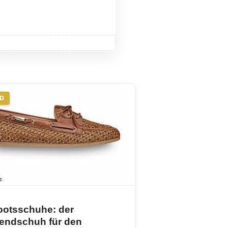
ND
ootsschuhe: der
rendschuh für den