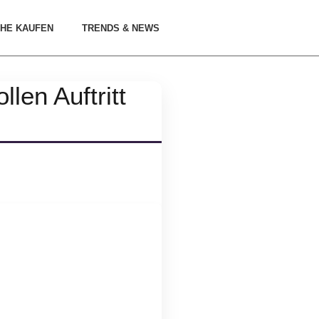
HE KAUFEN
TRENDS & NEWS
len Auftritt