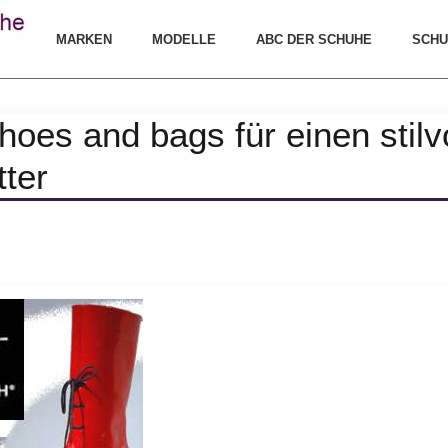
MARKEN
MODELLE
ABC DER SCHUHE
SCHU
hoes and bags für einen stilvol
ter