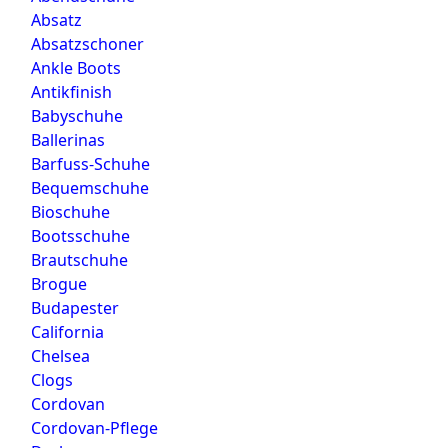
Absatz
Absatzschoner
Ankle Boots
Antikfinish
Babyschuhe
Ballerinas
Barfuss-Schuhe
Bequemschuhe
Bioschuhe
Bootsschuhe
Brautschuhe
Brogue
Budapester
California
Chelsea
Clogs
Cordovan
Cordovan-Pflege