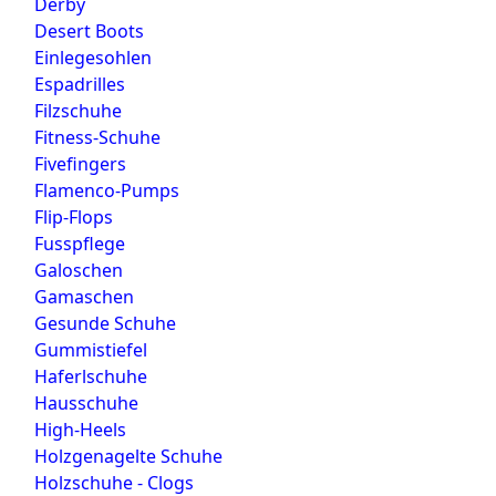
Derby
Desert Boots
Einlegesohlen
Espadrilles
Filzschuhe
Fitness-Schuhe
Fivefingers
Flamenco-Pumps
Flip-Flops
Fusspflege
Galoschen
Gamaschen
Gesunde Schuhe
Gummistiefel
Haferlschuhe
Hausschuhe
High-Heels
Holzgenagelte Schuhe
Holzschuhe - Clogs