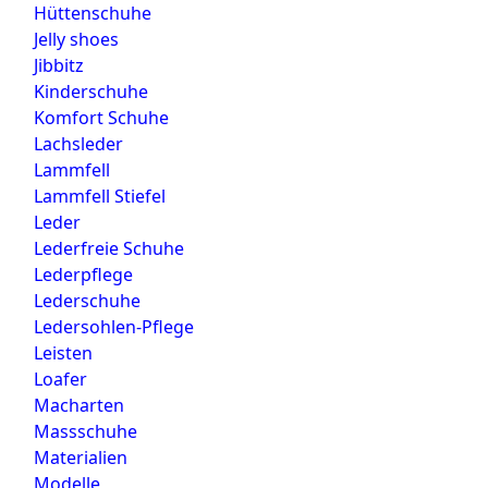
Hüttenschuhe
Jelly shoes
Jibbitz
Kinderschuhe
Komfort Schuhe
Lachsleder
Lammfell
Lammfell Stiefel
Leder
Lederfreie Schuhe
Lederpflege
Lederschuhe
Ledersohlen-Pflege
Leisten
Loafer
Macharten
Massschuhe
Materialien
Modelle