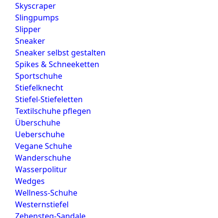
Skyscraper
Slingpumps
Slipper
Sneaker
Sneaker selbst gestalten
Spikes & Schneeketten
Sportschuhe
Stiefelknecht
Stiefel-Stiefeletten
Textilschuhe pflegen
Überschuhe
Ueberschuhe
Vegane Schuhe
Wanderschuhe
Wasserpolitur
Wedges
Wellness-Schuhe
Westernstiefel
Zehensteg-Sandale