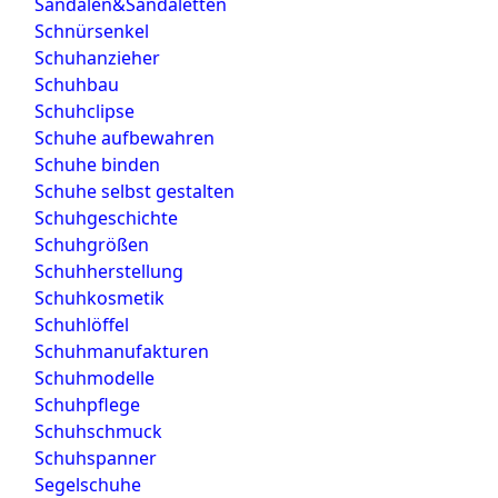
Sandalen&Sandaletten
Schnürsenkel
Schuhanzieher
Schuhbau
Schuhclipse
Schuhe aufbewahren
Schuhe binden
Schuhe selbst gestalten
Schuhgeschichte
Schuhgrößen
Schuhherstellung
Schuhkosmetik
Schuhlöffel
Schuhmanufakturen
Schuhmodelle
Schuhpflege
Schuhschmuck
Schuhspanner
Segelschuhe