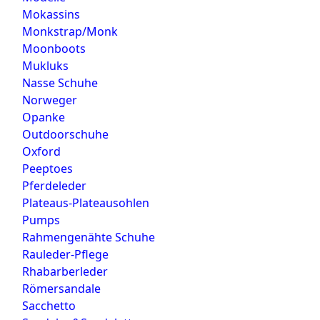
Mokassins
Monkstrap/Monk
Moonboots
Mukluks
Nasse Schuhe
Norweger
Opanke
Outdoorschuhe
Oxford
Peeptoes
Pferdeleder
Plateaus-Plateausohlen
Pumps
Rahmengenähte Schuhe
Rauleder-Pflege
Rhabarberleder
Römersandale
Sacchetto