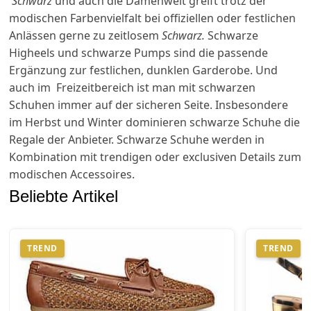
Schwarz
und auch die Damenwelt greift trotz der
modischen Farbenvielfalt bei offiziellen oder festlichen
Anlässen gerne zu zeitlosem
Schwarz.
Schwarze
Higheels und schwarze Pumps sind die passende
Ergänzung zur festlichen, dunklen Garderobe. Und
auch im Freizeitbereich ist man mit schwarzen
Schuhen immer auf der sicheren Seite. Insbesondere
im Herbst und Winter dominieren schwarze Schuhe die
Regale der Anbieter. Schwarze Schuhe werden in
Kombination mit trendigen oder exclusiven Details zum
modischen Accessoires.
Beliebte Artikel
TREND
TREND