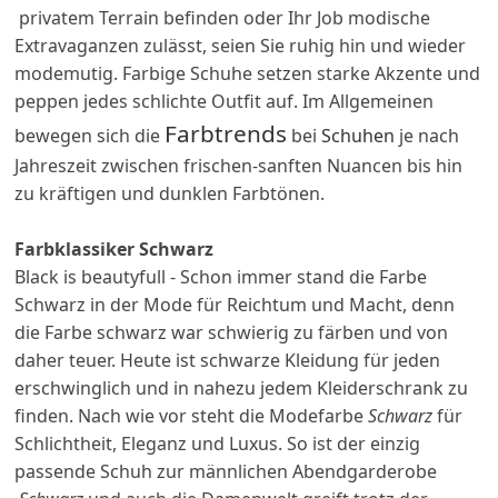
privatem Terrain befinden oder Ihr Job modische
Extravaganzen zulässt, seien Sie ruhig hin und wieder
modemutig. Farbige Schuhe setzen starke Akzente und
peppen jedes schlichte Outfit auf. Im Allgemeinen
Farbtrends
bewegen sich die
bei
Schuhen
je nach
Jahreszeit zwischen frischen-sanften Nuancen bis hin
zu kräftigen und dunklen Farbtönen.
Farbklassiker Schwarz
Black is beautyfull - Schon immer stand die Farbe
Schwarz in der Mode für Reichtum und Macht, denn
die Farbe schwarz war schwierig zu färben und von
daher teuer. Heute ist schwarze Kleidung für jeden
erschwinglich und in nahezu jedem Kleiderschrank zu
finden. Nach wie vor steht die Modefarbe
Schwarz
für
Schlichtheit, Eleganz und Luxus. So ist der einzig
passende Schuh zur männlichen Abendgarderobe