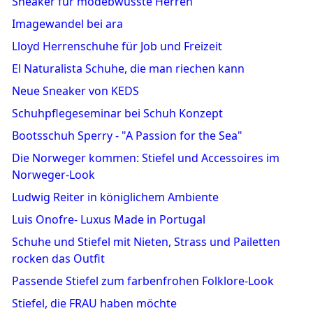
Sneaker für modebwusste Herren
Imagewandel bei ara
Lloyd Herrenschuhe für Job und Freizeit
El Naturalista Schuhe, die man riechen kann
Neue Sneaker von KEDS
Schuhpflegeseminar bei Schuh Konzept
Bootsschuh Sperry - "A Passion for the Sea"
Die Norweger kommen: Stiefel und Accessoires im
Norweger-Look
Ludwig Reiter in königlichem Ambiente
Luis Onofre- Luxus Made in Portugal
Schuhe und Stiefel mit Nieten, Strass und Pailetten
rocken das Outfit
Passende Stiefel zum farbenfrohen Folklore-Look
Stiefel, die FRAU haben möchte