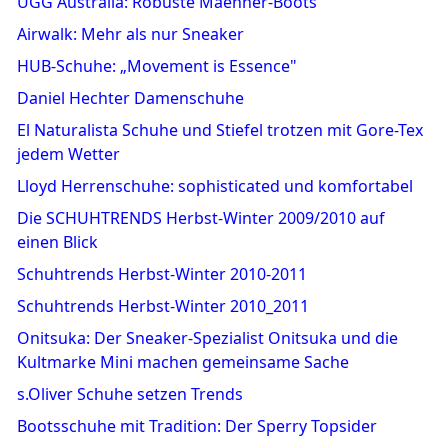
UGG Australia: Robuste Maenner-Boots
Airwalk: Mehr als nur Sneaker
HUB-Schuhe: „Movement is Essence"
Daniel Hechter Damenschuhe
El Naturalista Schuhe und Stiefel trotzen mit Gore-Tex
jedem Wetter
Lloyd Herrenschuhe: sophisticated und komfortabel
Die SCHUHTRENDS Herbst-Winter 2009/2010 auf
einen Blick
Schuhtrends Herbst-Winter 2010-2011
Schuhtrends Herbst-Winter 2010_2011
Onitsuka: Der Sneaker-Spezialist Onitsuka und die
Kultmarke Mini machen gemeinsame Sache
s.Oliver Schuhe setzen Trends
Bootsschuhe mit Tradition: Der Sperry Topsider