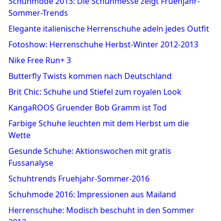
Schuhmode 2013: Die Schuhmesse zeigt Fruehjahr-
Sommer-Trends
Elegante italienische Herrenschuhe adeln jedes Outfit
Fotoshow: Herrenschuhe Herbst-Winter 2012-2013
Nike Free Run+ 3
Butterfly Twists kommen nach Deutschland
Brit Chic: Schuhe und Stiefel zum royalen Look
KangaROOS Gruender Bob Gramm ist Tod
Farbige Schuhe leuchten mit dem Herbst um die
Wette
Gesunde Schuhe: Aktionswochen mit gratis
Fussanalyse
Schuhtrends Fruehjahr-Sommer-2016
Schuhmode 2016: Impressionen aus Mailand
Herrenschuhe: Modisch beschuht in den Sommer