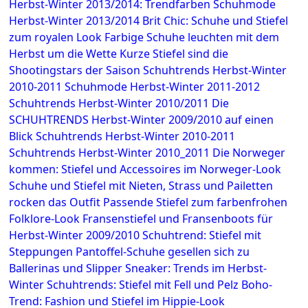
Herbst-Winter 2013/2014: Trendfarben
Schuhmode
Herbst-Winter 2013/2014
Brit Chic: Schuhe und Stiefel
zum royalen Look
Farbige Schuhe leuchten mit dem
Herbst um die Wette
Kurze Stiefel sind die
Shootingstars der Saison
Schuhtrends Herbst-Winter
2010-2011
Schuhmode Herbst-Winter 2011-2012
Schuhtrends Herbst-Winter 2010/2011
Die
SCHUHTRENDS Herbst-Winter 2009/2010 auf einen
Blick
Schuhtrends Herbst-Winter 2010-2011
Schuhtrends Herbst-Winter 2010_2011
Die Norweger
kommen: Stiefel und Accessoires im Norweger-Look
Schuhe und Stiefel mit Nieten, Strass und Pailetten
rocken das Outfit
Passende Stiefel zum farbenfrohen
Folklore-Look
Fransenstiefel und Fransenboots für
Herbst-Winter 2009/2010
Schuhtrend: Stiefel mit
Steppungen
Pantoffel-Schuhe gesellen sich zu
Ballerinas und Slipper
Sneaker: Trends im Herbst-
Winter
Schuhtrends: Stiefel mit Fell und Pelz
Boho-
Trend: Fashion und Stiefel im Hippie-Look