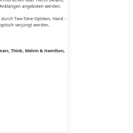
n Anklängen angeboten werden.
er durch Two-Tone-Optiken, Hand -
 optisch verjüngt werden.
arc, Think, Melvin & Hamilton,