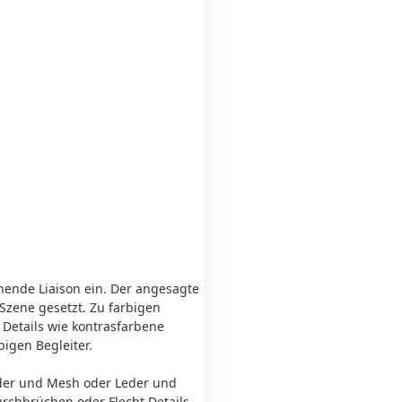
nende Liaison ein. Der angesagte
 Szene gesetzt. Zu farbigen
Details wie kontrasfarbene
bigen Begleiter.
Leder und Mesh oder Leder und
rchbrüchen oder Flecht Details,