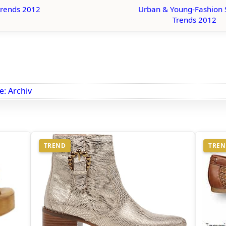
trends 2012
Urban & Young-Fashion
Trends 2012
: Archiv
TREND
TRE