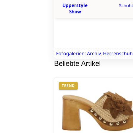
Upperstyle
Schuh
Show
Fotogalerien: Archiv
,
Herrenschuhe
Beliebte Artikel
TREND