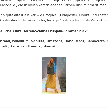
s-Modelle., die in vielen verschiedenen Farben und mit maritime
wenn gute alte Klassiker wie Brogues, Budapester, Monks und Loaf
h kontrastierende Innenfutter, farbige Sohlen oder bunte Ziernähte
e Labels ihre
Herren-Schuhe Frühjahr-Sommer 2012:
brand, Palladium, Nopulse, Timezone, Hobo, Manz, Democrata, m
chetti, Floris van Bommel, Hamlet,