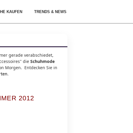
HE KAUFEN
TRENDS & NEWS
mer gerade verabschiedet,
ccessoires" die
Schuhmode
n Morgen. Entdecken Sie in
rten
.
MER 2012