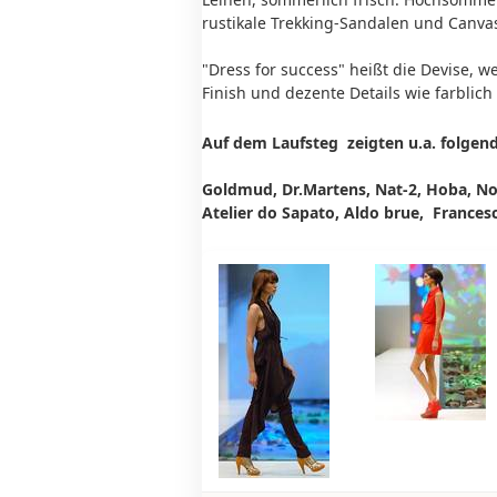
rustikale Trekking-Sandalen und Canva
"Dress for success" heißt die Devise, 
Finish und dezente Details wie farblic
Auf dem Laufsteg zeigten u.a. folgend
Goldmud, Dr.Martens, Nat-2, Hoba, No
Atelier do Sapato, Aldo brue, Frances