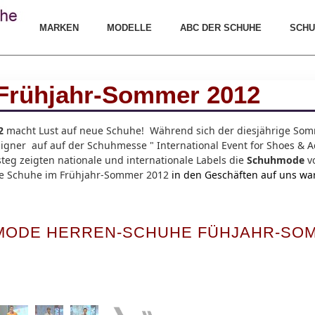
MARKEN
MODELLE
ABC DER SCHUHE
SCHU
Frühjahr-Sommer 2012
2
macht Lust auf neue Schuhe! Während sich der diesjährige Som
igner auf auf der Schuhmesse " International Event for Shoes & A
teg zeigten nationale und internationale Labels die
Schuhmode
vo
he
Schuhe im Frühjahr-Sommer 2012
in den Geschäften auf uns wa
ODE HERREN-SCHUHE FÜHJAHR-SOM