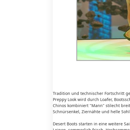
Tradition und technischer Fortschritt
Preppy Look wird durch Loafer, Bootssc
Chinos kombiniert "Mann" stilecht bre
Schnürsenkel, Ziernähte und helle Sohl
Desert Boots starten in eine weitere 
Leinen, sommerlich frisch. Hochsommer