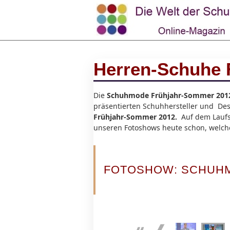
Herren-Schuhe 
Die
Schuhmode Frühjahr-Sommer 201
präsentierten Schuhhersteller und Des
Frühjahr-Sommer 2012.
Auf dem Laufs
unseren Fotoshows heute schon, welc
FOTOSHOW: SCHUHM