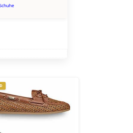
 Schuhe
ND