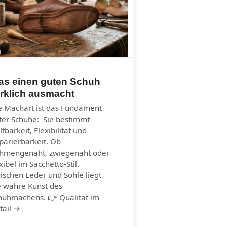
as einen guten Schuh
rklich ausmacht
e Machart ist das Fundament
ter Schuhe: Sie bestimmt
ltbarkeit, Flexibilität und
parierbarkeit. Ob
hmengenäht, zwiegenäht oder
xibel im Sacchetto-Stil.
ischen Leder und Sohle liegt
e wahre Kunst des
huhmachens. 👉 Qualität im
tail →