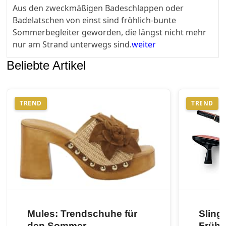
Aus den zweckmäßigen Badeschlappen oder
Badelatschen von einst sind fröhlich-bunte
Sommerbegleiter geworden, die längst nicht mehr
nur am Strand unterwegs sind.
weiter
Beliebte Artikel
TREND
TREND
Mules: Trendschuhe für
Sling
den Sommer
Frühj