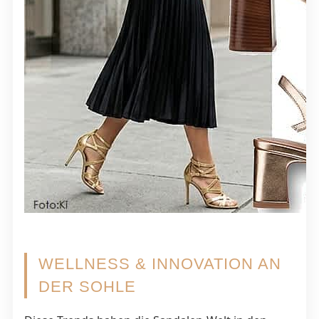
WELLNESS & INNOVATION AN
DER SOHLE