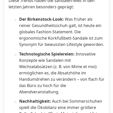
Diese Trends haben die Sandalen-Welt in den
letzten Jahren besonders geprägt:
Der Birkenstock-Look:
Was früher als
reiner Gesundheitsschuh galt, ist heute ein
globales Fashion-Statement. Die
ergonomische Korkfußbett-Sandale ist zum
Synonym für bewussten Lifestyle geworden.
Technologische Spielereien:
Innovative
Konzepte wie Sandalen mit
Wechselabsätzen (z. B. von Mime et moi)
ermöglichen es, die Absatzhöhe im
Handumdrehen zu verändern – von flach für
das Büro zu hoch für die
Abendveranstaltung.
Nachhaltigkeit:
Auch bei Sommerschuhen
spielt die Ökobilanz eine immer größere