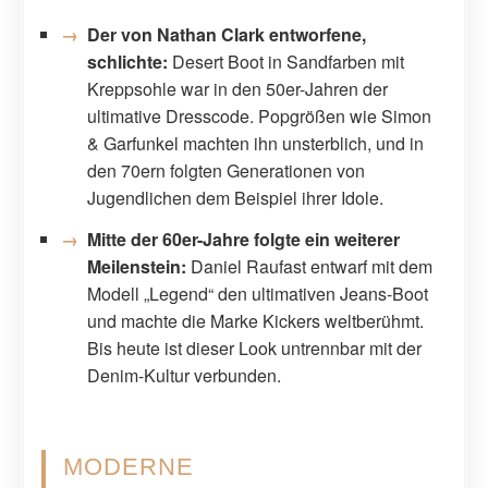
Der von Nathan Clark entworfene,
schlichte:
Desert Boot in Sandfarben mit
Kreppsohle war in den 50er-Jahren der
ultimative Dresscode. Popgrößen wie Simon
& Garfunkel machten ihn unsterblich, und in
den 70ern folgten Generationen von
Jugendlichen dem Beispiel ihrer Idole.
Mitte der 60er-Jahre folgte ein weiterer
Meilenstein:
Daniel Raufast entwarf mit dem
Modell „Legend“ den ultimativen Jeans-Boot
und machte die Marke Kickers weltberühmt.
Bis heute ist dieser Look untrennbar mit der
Denim-Kultur verbunden.
MODERNE