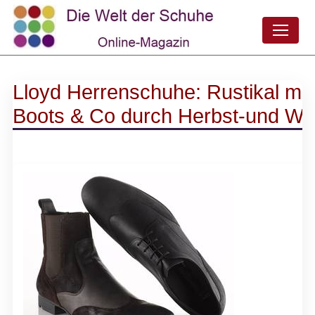
Lloyd Herrenschuhe: Rustikal mit
Boots & Co durch Herbst-und Win