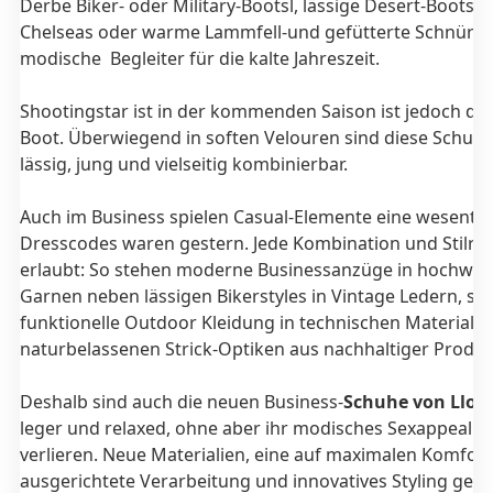
Derbe Biker- oder Military-Bootsl, lässige Desert-Boots,
Chelseas oder warme Lammfell-und gefütterte Schnür-B
modische Begleiter für die kalte Jahreszeit.
Shootingstar ist in der kommenden Saison ist jedoch der
Boot. Überwiegend in soften Velouren sind diese Schuh
lässig, jung und vielseitig kombinierbar.
Auch im Business spielen Casual-Elemente eine wesentlic
Dresscodes waren gestern. Jede Kombination und Stilric
erlaubt: So stehen moderne Businessanzüge in hochwer
Garnen neben lässigen Bikerstyles in Vintage Ledern, so
funktionelle Outdoor Kleidung in technischen Materiali
naturbelassenen Strick-Optiken aus nachhaltiger Produk
Deshalb sind auch die neuen Business-
Schuhe von Llo
leger und relaxed, ohne aber ihr modisches Sexappeal z
verlieren. Neue Materialien, eine auf maximalen Komfort
ausgerichtete Verarbeitung und innovatives Styling gebe