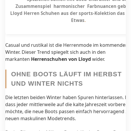
Zusammenspiel harmonischer
Farbnuancen geben
Lloyd Herren Schuhen
aus der sports-Kolektion das g
Etwas
.
Casual und rustikal ist die Herrenmode im kommenden 
Winter. Dieser Trend spiegelt sich auch in den
markanten
Herrenschuhen von Lloyd
wider.
OHNE BOOTS LÄUFT IM HERBST
UND WINTER NICHTS
Die letzten beiden Winter haben Spuren hinterlassen. Nic
dass jeder mittlerweile auf die kalte Jahreszeit vorbereite
möchte, die neue Boots passen einfach hervorragend zu
neuen maskulinen Modetrends.