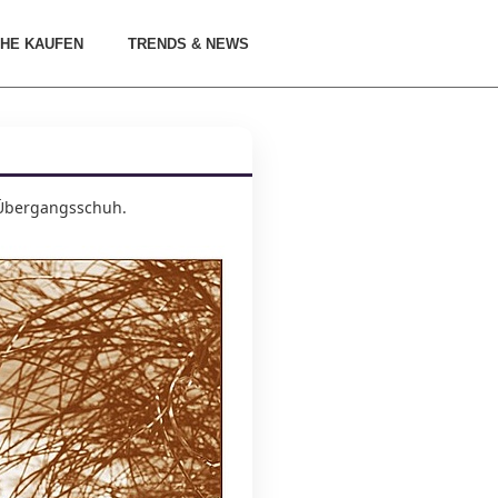
HE KAUFEN
TRENDS & NEWS
r Übergangsschuh.