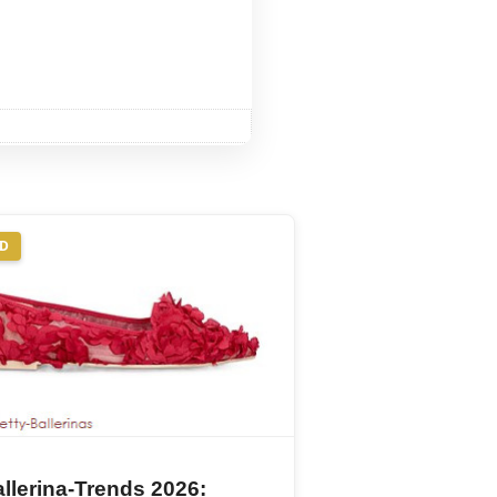
ND
llerina-Trends 2026: