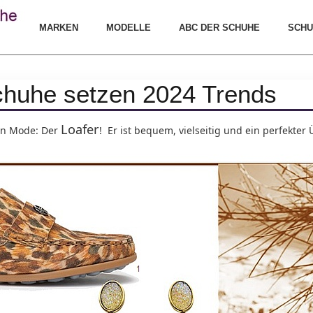
MARKEN
MODELLE
ABC DER SCHUHE
SCHU
chuhe setzen 2024 Trends
Loafer
 in Mode: Der
! Er ist bequem, vielseitig und ein perfekte