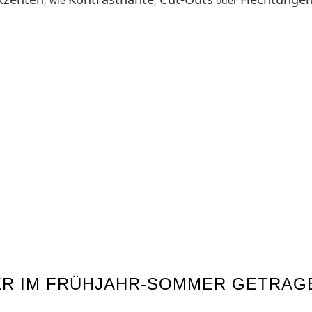
, wie
,
oder
ER IM FRÜHJAHR-SOMMER GETRAG