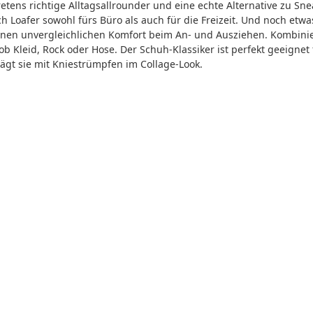
retens richtige Alltagsallrounder und eine echte Alternative zu Sne
Loafer sowohl fürs Büro als auch für die Freizeit. Und noch etwas
inen unvergleichlichen Komfort beim An- und Ausziehen. Kombini
 ob Kleid, Rock oder Hose. Der Schuh-Klassiker ist perfekt geeignet
ägt sie mit Kniestrümpfen im Collage-Look.