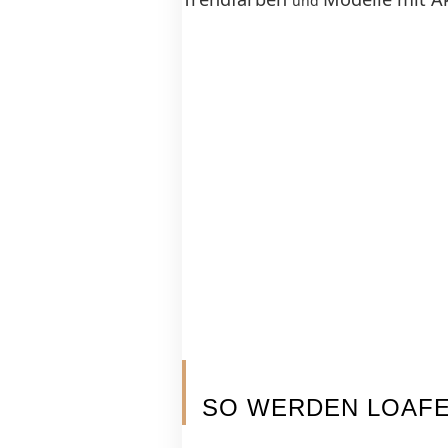
und
SO WERDEN LOAF