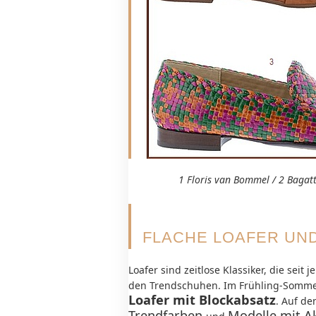
1 Floris van Bommel / 2 Bagatt
FLACHE LOAFER UND
Loafer sind zeitlose Klassiker, die seit
den Trendschuhen. Im Frühling-Sommer
Loafer
mit Blockabsatz
. Auf d
Trendfarben
Modelle mit A