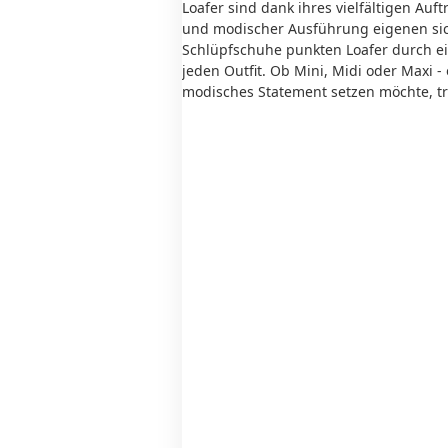
Loafer sind dank ihres vielfältigen Auft
und modischer Ausführung eigenen sich 
Schlüpfschuhe punkten Loafer durch e
jeden Outfit. Ob Mini, Midi oder Maxi -
modisches Statement setzen möchte, tr