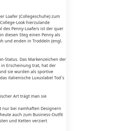
 der Loafer (Collegeschuhe) zum
 College-Look hierzulande
 des Penny-Loafers ist der quer
in diesen Steg einen Penny als
uh und enden in Troddeln (engl.
ion-Status. Das Markenzeichen der
in Erscheinung trat, hat der
nd sie wurden als sportive
das italienische Luxuslabel Tod´s
ischer Art trägt man sie
ht nur bei namhaften Designern
 heute auch zum Business-Outfit
ten und Ketten verziert