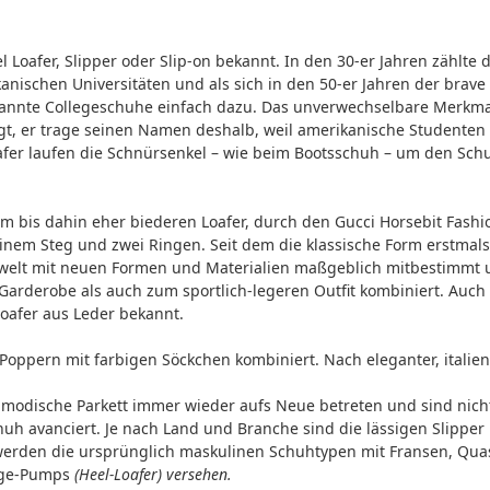
el Loafer, Slipper oder Slip-on bekannt. In den 30-er Jahren zählte
nischen Universitäten und als sich in den 50-er Jahren der brave
nannte Collegeschuhe einfach dazu. Das unverwechselbare Merkmal
t, er trage seinen Namen deshalb, weil amerikanische Studenten 
oafer laufen die Schnürsenkel – wie beim Bootsschuh – um den Sch
em bis dahin eher biederen Loafer, durch den Gucci Horsebit Fash
einem Steg und zwei Ringen. Seit dem die klassische Form erstmals 
ewelt mit neuen Formen und Materialien maßgeblich mitbestimmt u
Garderobe als auch zum sportlich-legeren Outfit kombiniert. Auch 
Loafer aus Leder bekannt.
Poppern mit farbigen Söckchen kombiniert. Nach eleganter, italien
s modische Parkett immer wieder aufs Neue betreten und sind nic
uh avanciert. Je nach Land und Branche sind die lässigen Slipper
 werden die ursprünglich maskulinen Schuhtypen mit Fransen, Quas
lege-Pumps
(Heel-Loafer) versehen.