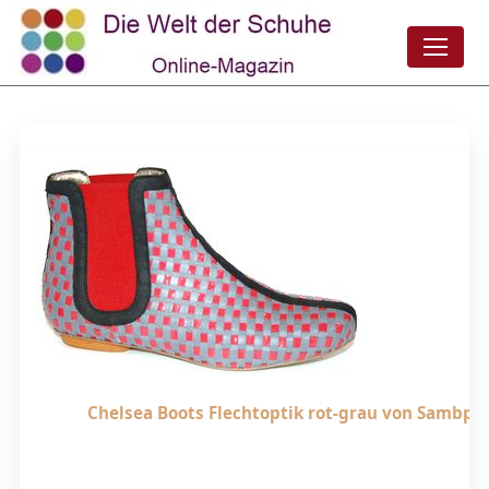
Chelsea Boots Flechtoptik rot-grau von Sambpat