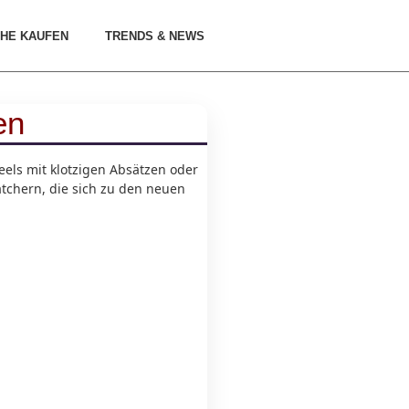
HE KAUFEN
TRENDS & NEWS
en
els mit klotzigen Absätzen oder
tchern, die sich zu den neuen