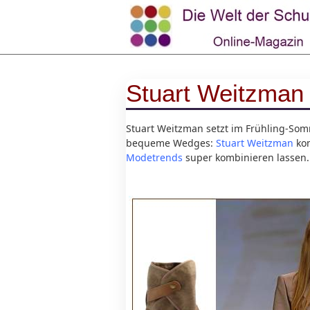
Stuart Weitzman s
Stuart Weitzman setzt im Frühling-Somm
bequeme Wedges:
Stuart Weitzman
ko
Modetrends
super kombinieren lassen