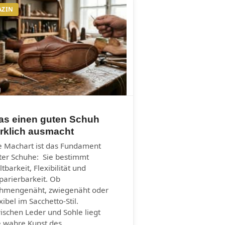
AZIN
as einen guten Schuh
rklich ausmacht
e Machart ist das Fundament
ter Schuhe: Sie bestimmt
ltbarkeit, Flexibilität und
parierbarkeit. Ob
hmengenäht, zwiegenäht oder
xibel im Sacchetto-Stil.
ischen Leder und Sohle liegt
e wahre Kunst des