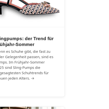
ingpumps: der Trend für
rühjahr-Sommer
nn es Schuhe gibt, die fast zu
der Gelegenheit passen, sind es
mps. Im Frühjahr-Sommer
25 sind Sling-Pumps die
gesagtesten Schuhtrends für
auen jeden Alters. →