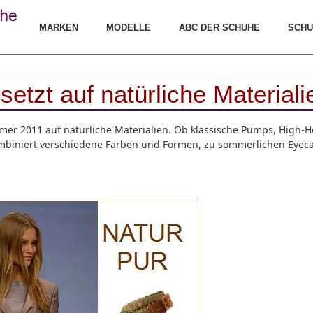
MARKEN
MODELLE
ABC DER SCHUHE
SCHU
etzt auf natürliche Materiali
er 2011 auf natürliche Materialien. Ob klassische Pumps, High-He
mbiniert verschiedene Farben und Formen, zu sommerlichen Eyeca
.