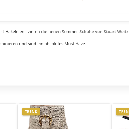
Bast-Häkeleien zieren die neuen Sommer-
Schuhe von Stuart Weit
mbinieren und sind ein absolutes Must Have.
TREND
TRE