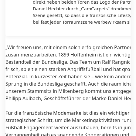
direkt neben beiden Toren das Logo der Partne
Daniel Hechter durch „CamCarpets“ dreidimensi
Szene gesetzt, so dass die französische Lifesty
bei fast jeder Torraumszene werbewirksam sichtb
„Wir freuen uns, mit einem solch erfolgreichen Partner
zusammenzuarbeiten. 1899 Hoffenheim ist ein wichtiger
Bestandteil der Bundesliga. Das Team um Ralf Rangnick i
frisch, spielt einen starken Angriffsfußball und hat groß
Potenzial. In kürzester Zeit haben sie – wie kein anderer 
Sprung in die Bundesliga geschafft. Auch die räumliche 
unserem Stammsitz in Miltenberg kommt uns entgegen“
Philipp Aulbach, Geschäftsführer der Marke Daniel Hecht
Für die französische Modemarke ist dies ein wichtiger
strategischer Schritt, um die Marketingaktivitäten rund 
Fußball-Engagement weiter auszubauen; bereits in jüngs
Vergangenheit gab es spannende Kooperationen und