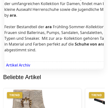
der umfangreichen Kollektion für Damen, findet man bei
kleine Auswahl Herrenschuhe sowie die jugendliche Mar
by
ara
.
Fester Bestandteil der
ara
Frühling-Sommer-Kollektion 2
Frauen sind Ballerinas, Pumps, Sandalen, Sandaletten, M
Typen und Sneaker. Mit zur ara- Kollektion gehören Tasc
in Material und Farben perfekt auf die
Schuhe von ara
abgestimmt sind.
Artikel Archiv
Beliebte Artikel
TREND
TREND