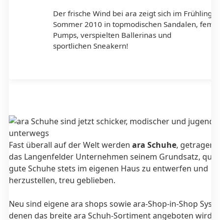
Der frische Wind bei ara zeigt sich im Frühling 
Sommer 2010 in topmodischen Sandalen, femin
Pumps, verspielten Ballerinas und
sportlichen Sneakern!
Fast überall auf der Welt werden
ara Schuhe
, getragen. 
das Langenfelder Unternehmen seinem Grundsatz, quali
gute Schuhe stets im eigenen Haus zu entwerfen und
herzustellen, treu geblieben.
Neu sind eigene ara shops sowie ara-Shop-in-Shop Syste
denen das breite ara Schuh-Sortiment angeboten wird.