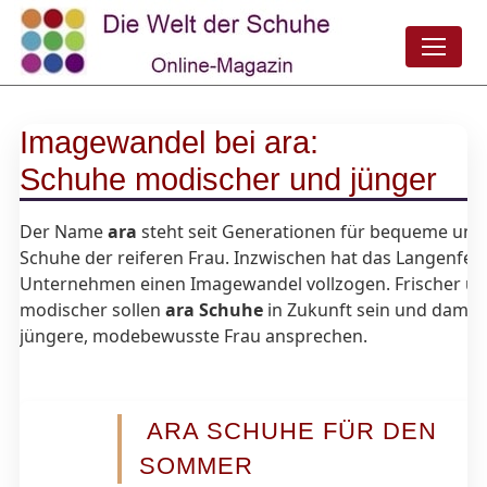
Imagewandel bei ara:
Schuhe modischer und jünger
Der Name
ara
steht seit Generationen für bequeme und 
Schuhe der reiferen Frau. Inzwischen hat das Langenfel
Unternehmen einen Imagewandel vollzogen. Frischer u
modischer sollen
ara Schuhe
in Zukunft sein und damit 
jüngere, modebewusste Frau ansprechen.
ARA SCHUHE FÜR DEN
SOMMER