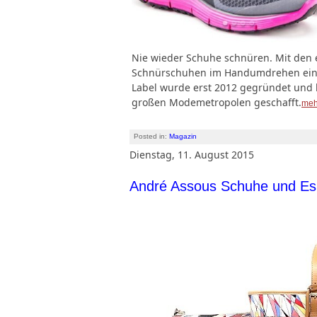
Nie wieder Schuhe schnüren. Mit den e
Schnürschuhen im Handumdrehen ein ne
Label wurde erst 2012 gegründet und ha
großen Modemetropolen geschafft.
meh
Posted in:
Magazin
Dienstag, 11. August 2015
André Assous Schuhe und Esp