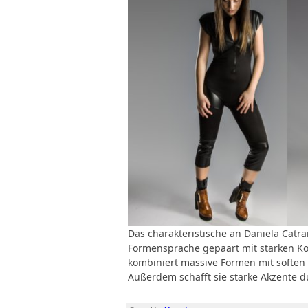
Das charakteristische an Daniela Catra
Formensprache gepaart mit starken Ko
kombiniert massive Formen mit soften 
Außerdem schafft sie starke Akzente d