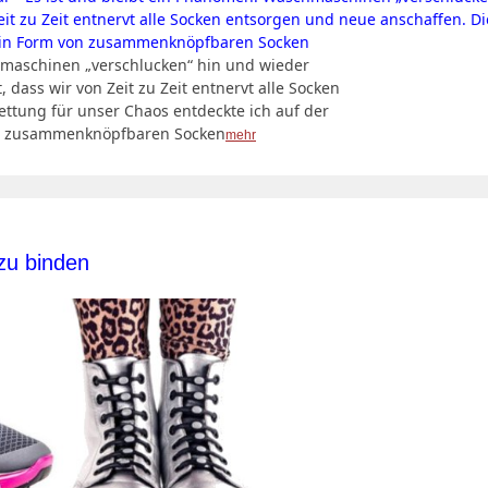
hmaschinen „verschlucken“ hin und wieder
 dass wir von Zeit zu Zeit entnervt alle Socken
ttung für unser Chaos entdeckte ich auf der
on zusammenknöpfbaren Socken
mehr
zu binden