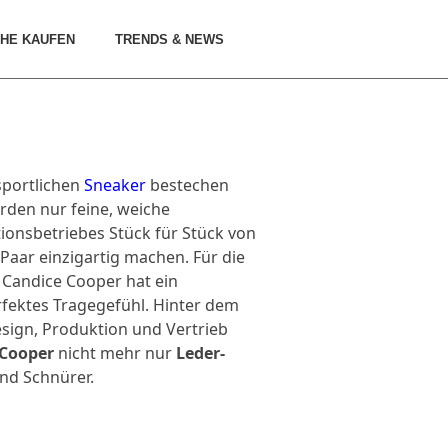
HE KAUFEN
TRENDS & NEWS
sportlichen
Sneaker
bestechen
rden nur feine, weiche
tionsbetriebes Stück für Stück von
Paar einzigartig machen. Für die
 Candice Cooper hat ein
rfektes Tragegefühl. Hinter dem
sign, Produktion und Vertrieb
 Cooper
nicht mehr nur
Leder-
nd Schnürer.