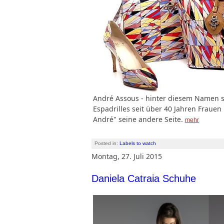
André Assous - hinter diesem Namen ste
Espadrilles seit über 40 Jahren Frauen b
André" seine andere Seite.
mehr
Posted in:
Labels to watch
Montag, 27. Juli 2015
Daniela Catraia Schuhe