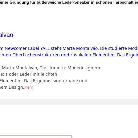
seiner Gründung für butterweiche Leder-Sneaker in schönen Farbschatti
alvão
 Marta Montalváo, Die studierte Modedesignerin
Holz oder Leder mit leichten
 Elementen. Das Ergebnis sind urbane und
chem Design.
mehr