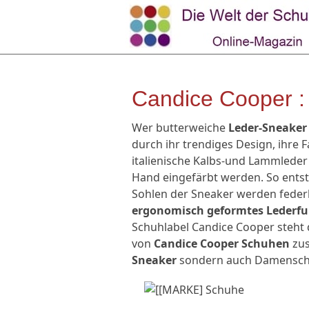
Candice Cooper :
Wer butterweiche
Leder-Sneaker
durch ihr trendiges Design, ihre 
italienische Kalbs-und Lammleder 
Hand eingefärbt werden. So entst
Sohlen der Sneaker werden federl
ergonomisch geformtes Lederf
Schuhlabel Candice Cooper steht 
von
Candice Cooper Schuhen
zus
Sneaker
sondern auch Damenschu