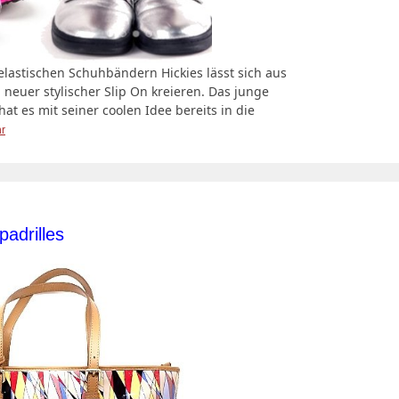
lastischen Schuhbändern Hickies lässt sich aus
uer stylischer Slip On kreieren. Das junge
t es mit seiner coolen Idee bereits in die
r
adrilles