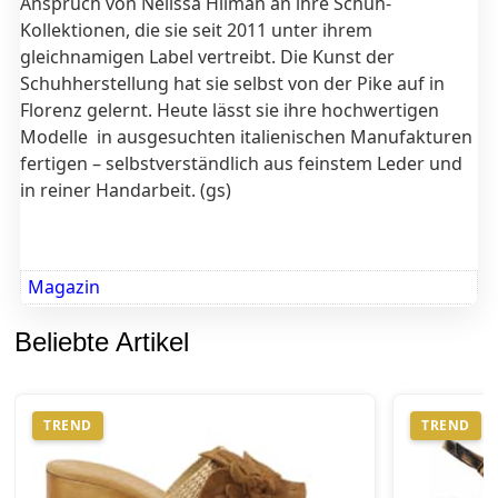
Anspruch von Nelissa Hilman an ihre Schuh-
Kollektionen, die sie seit 2011 unter ihrem
gleichnamigen Label vertreibt. Die Kunst der
Schuhherstellung hat sie selbst von der Pike auf in
Florenz gelernt. Heute lässt sie ihre hochwertigen
Modelle in ausgesuchten italienischen Manufakturen
fertigen – selbstverständlich aus feinstem Leder und
in reiner Handarbeit. (gs)
Magazin
Beliebte Artikel
TREND
TREND