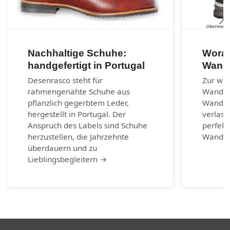
Nachhaltige Schuhe:
Worau
handgefertigt in Portugal
Wand
Desenrasco steht für
Zur wic
rahmengenähte Schuhe aus
Wander
pflanzlich gegerbtem Leder,
Wanders
hergestellt in Portugal. Der
verlass
Anspruch des Labels sind Schuhe
perfekt
herzustellen, die Jahrzehnte
Wander
überdauern und zu
Lieblingsbegleitern →