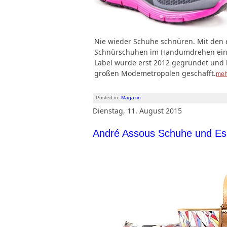
Nie wieder Schuhe schnüren. Mit den e
Schnürschuhen im Handumdrehen ein ne
Label wurde erst 2012 gegründet und ha
großen Modemetropolen geschafft.
meh
Posted in:
Magazin
Dienstag, 11. August 2015
André Assous Schuhe und Esp