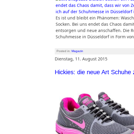
Es ist und bleibt ein Phänomen: Wasc
Socken. Bei uns endet das Chaos damit,
entsorgen und neue anschaffen. Die Re
Schuhmesse in Düsseldorf in Form v
Posted in:
Magazin
Dienstag, 11. August 2015
Hickies: die neue Art Schuhe 