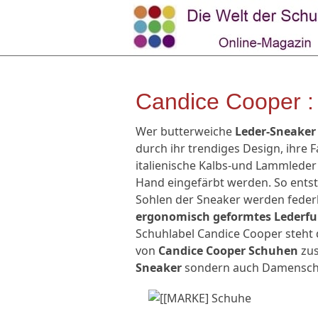
Candice Cooper :
Wer butterweiche
Leder-Sneaker
durch ihr trendiges Design, ihre 
italienische Kalbs-und Lammleder 
Hand eingefärbt werden. So entst
Sohlen der Sneaker werden federl
ergonomisch geformtes Lederf
Schuhlabel Candice Cooper steht 
von
Candice Cooper Schuhen
zus
Sneaker
sondern auch Damenschu