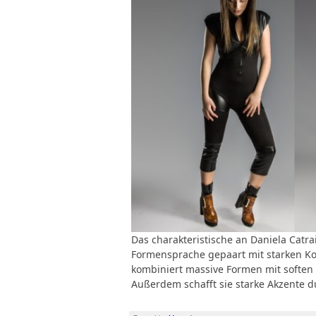
Das charakteristische an Daniela Catra
Formensprache gepaart mit starken Ko
kombiniert massive Formen mit soften 
Außerdem schafft sie starke Akzente d