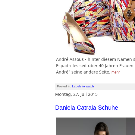
André Assous - hinter diesem Namen ste
Espadrilles seit über 40 Jahren Frauen b
André" seine andere Seite.
mehr
Posted in:
Labels to watch
Montag, 27. Juli 2015
Daniela Catraia Schuhe