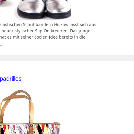
lastischen Schuhbändern Hickies lässt sich aus
uer stylischer Slip On kreieren. Das junge
t es mit seiner coolen Idee bereits in die
r
adrilles