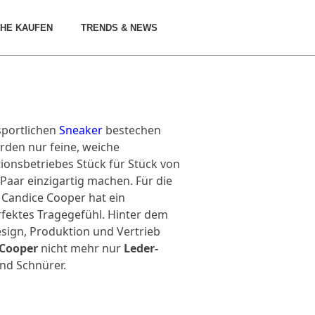
HE KAUFEN
TRENDS & NEWS
sportlichen
Sneaker
bestechen
rden nur feine, weiche
tionsbetriebes Stück für Stück von
Paar einzigartig machen. Für die
 Candice Cooper hat ein
rfektes Tragegefühl. Hinter dem
sign, Produktion und Vertrieb
 Cooper
nicht mehr nur
Leder-
nd Schnürer.