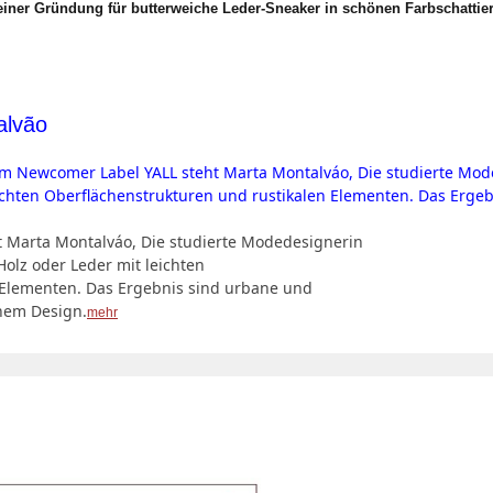
seiner Gründung für butterweiche Leder-Sneaker in schönen Farbschatti
alvão
 Marta Montalváo, Die studierte Modedesignerin
Holz oder Leder mit leichten
 Elementen. Das Ergebnis sind urbane und
chem Design.
mehr