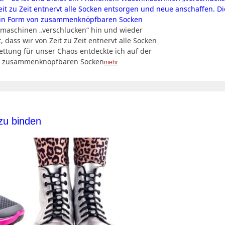
hmaschinen „verschlucken“ hin und wieder
 dass wir von Zeit zu Zeit entnervt alle Socken
ttung für unser Chaos entdeckte ich auf der
on zusammenknöpfbaren Socken
mehr
zu binden