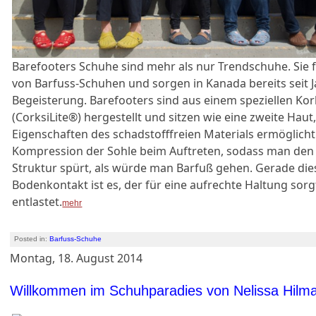
Barefooters Schuhe sind mehr als nur Trendschuhe. Sie 
von Barfuss-Schuhen und sorgen in Kanada bereits seit J
Begeisterung. Barefooters sind aus einem speziellen Ko
(CorksiLite®) hergestellt und sitzen wie eine zweite Hau
Eigenschaften des schadstofffreien Materials ermöglicht
Kompression der Sohle beim Auftreten, sodass man den
Struktur spürt, als würde man Barfuß gehen. Gerade die
Bodenkontakt ist es, der für eine aufrechte Haltung sor
entlastet.
mehr
Posted in:
Barfuss-Schuhe
Montag, 18. August 2014
Willkommen im Schuhparadies von Nelissa Hilm