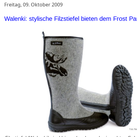
Freitag, 09. Oktober 2009
Walenki: stylische Filzstiefel bieten dem Frost Par