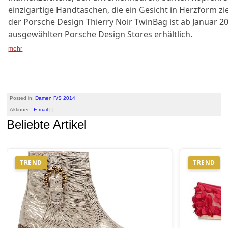
einzigartige Handtaschen, die ein Gesicht in Herzform zie
der Porsche Design Thierry Noir TwinBag ist ab Januar 20
ausgewählten Porsche Design Stores erhältlich.
mehr
Posted in:
Damen F/S 2014
Aktionen:
E-mail
| |
Beliebte Artikel
TREND
TREND