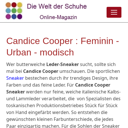
Candice Cooper : Feminin -
Urban - modisch
Wer butterweiche
Leder-Sneaker
sucht, sollte sich
mal bei
Candice Cooper
umschauen. Die sportlichen
Sneaker
bestechen durch ihr trendiges Design, ihre
Farben und das feine Leder. Für
Candice Cooper
Sneaker
werden nur feine, weiche italienische Kalbs-
und Lammleder verarbeitet, die von Spezialisten des
toskanischen Produktionsbetriebes Stück für Stück
von Hand eingefärbt werden. So entstehen die
gewünschten kleinen Farbunterschiede, die jedes
Paar einzigartig machen. Für die Sohlen der Sneaker