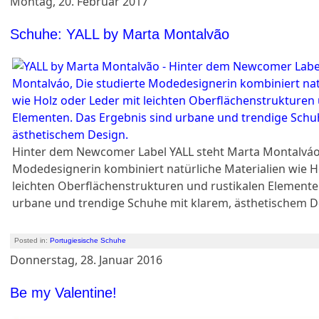
Montag, 20. Februar 2017
Schuhe: YALL by Marta Montalvão
Hinter dem Newcomer Label YALL steht Marta Montalváo,
Modedesignerin kombiniert natürliche Materialien wie H
leichten Oberflächenstrukturen und rustikalen Elemente
urbane und trendige Schuhe mit klarem, ästhetischem D
Posted in:
Portugiesische Schuhe
Donnerstag, 28. Januar 2016
Be my Valentine!