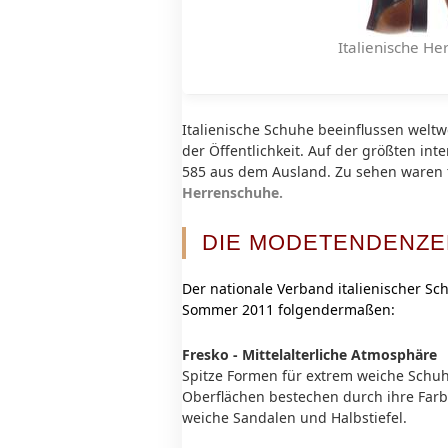
Italienische H
Italienische Schuhe beeinflussen welt
der Öffentlichkeit. Auf der größten in
585 aus dem Ausland. Zu sehen waren 
Herrenschuhe.
DIE MODETENDENZE
Der nationale Verband italienischer Sc
Sommer 2011 folgendermaßen:
Fresko - Mittelalterliche Atmosphäre
Spitze Formen für extrem weiche Schuhe
Oberflächen bestechen durch ihre Far
weiche Sandalen und Halbstiefel.