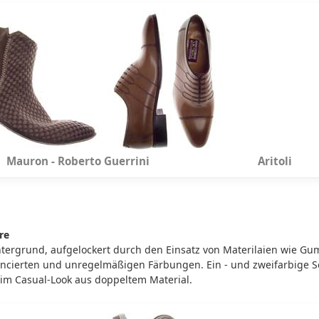
Mauron - Roberto Guerrini Aritoli
re
rgrund, aufgelockert durch den Einsatz von Materilaien wie Gumm
ancierten und unregelmäßigen Färbungen. Ein - und zweifarbige 
 im Casual-Look aus doppeltem Material.