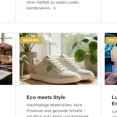
ihrer Vielfalt zu vielen Looks
kombinieren. →
MAGAZIN
SPEC
Eco meets Style
Lu
E
Nachhaltige Materialien, faire
Prozesse und gesunde Schuhe –
Lu
ein Blick auf Labels und Konzepte,
un