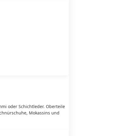
i oder Schichtleder. Oberteile
Schnürschuhe, Mokassins und