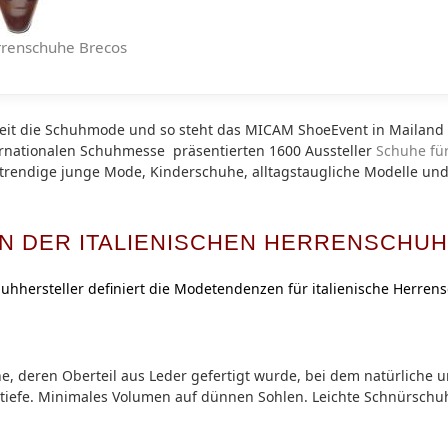
errenschuhe Brecos
weit die Schuhmode und so steht das
MICAM ShoeEvent in Mailand 
ternationalen Schuhmesse präsentierten 1600 Aussteller
Schuhe fü
trendige junge Mode, Kinderschuhe, alltagstaugliche Modelle un
N DER ITALIENISCHEN HERRENSCHU
huhhersteller definiert die Modetendenzen für italienische Herren
, deren Oberteil aus Leder gefertigt wurde, bei dem natürliche u
btiefe. Minimales Volumen auf dünnen Sohlen. Leichte Schnürschu