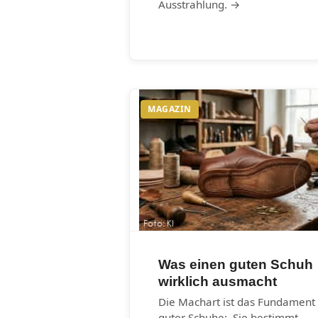
Ausstrahlung. →
MAGAZIN
Was einen guten Schuh
wirklich ausmacht
Die Machart ist das Fundament
guter Schuhe: Sie bestimmt