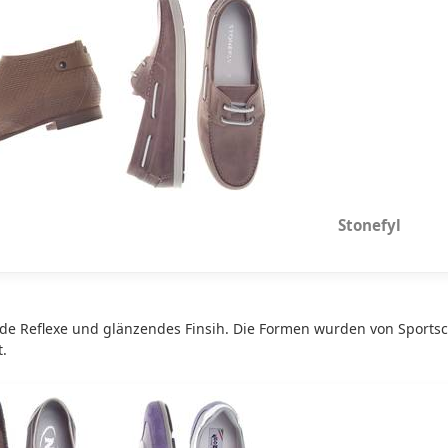
emp Stonefyl
e Reflexe und glänzendes Finsih. Die Formen wurden von Sportsch
.