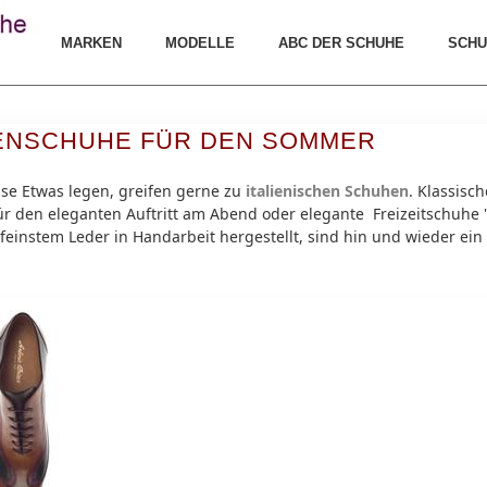
MARKEN
MODELLE
ABC DER SCHUHE
SCHU
RENSCHUHE FÜR DEN SOMMER
sse Etwas legen, greifen gerne zu
italienischen Schuhen
. Klassisc
ür den eleganten Auftritt am Abend oder elegante Freizeitschuhe 
feinstem Leder in Handarbeit hergestellt, sind hin und wieder e