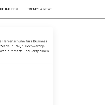
HE KAUFEN
TRENDS & NEWS
he Herrenschuhe fürs Business
"Made in Italy". Hochwertige
in wenig "smart" und versprühen