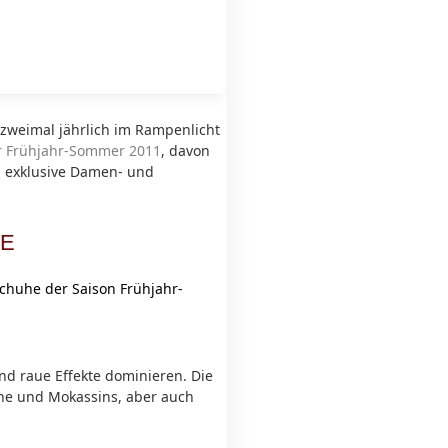
zweimal jährlich im Rampenlicht
r Frühjahr-Sommer 2011
, davon
d exklusive Damen- und
HE
schuhe der Saison Frühjahr-
nd raue Effekte dominieren. Die
he und Mokassins, aber auch