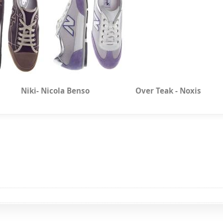
 Nicola Benso Over Teak - Noxis
10