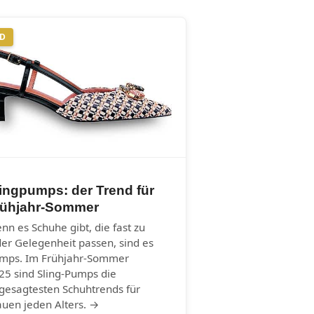
ND
ingpumps: der Trend für
rühjahr-Sommer
nn es Schuhe gibt, die fast zu
der Gelegenheit passen, sind es
mps. Im Frühjahr-Sommer
25 sind Sling-Pumps die
gesagtesten Schuhtrends für
auen jeden Alters. →