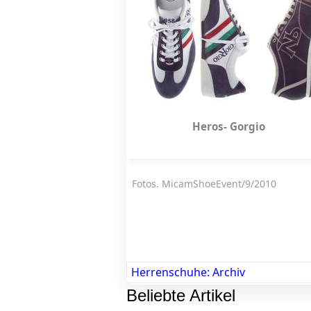
Heros- Gorgio Niki-
Fotos. MicamShoeEvent/9/20
Herrenschuhe: Archiv
Beliebte Artikel