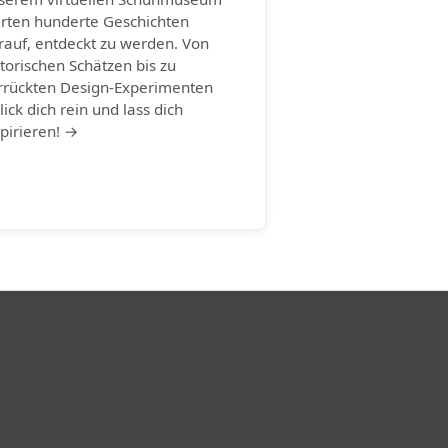
rten hunderte Geschichten
rauf, entdeckt zu werden. Von
storischen Schätzen bis zu
rrückten Design-Experimenten
lick dich rein und lass dich
spirieren! →