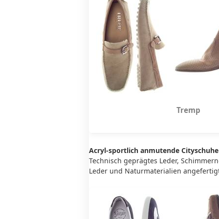
Tr
Acryl-sportlich anmutende Cityschuhe
Technisch geprägtes Leder, Schimmernd
Leder und Naturmaterialien angefertigt