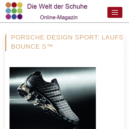
PORSCHE DESIGN SPORT: LAUFS
BOUNCE S™