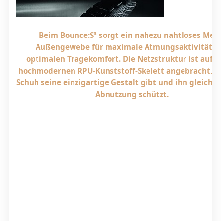
Beim Bounce:S³ sorgt ein nahezu nahtloses Mes
Außengewebe für maximale Atmungsaktivität u
optimalen Tragekomfort. Die Netzstruktur ist auf 
hochmodernen RPU-Kunststoff-Skelett angebracht, 
Schuh seine einzigartige Gestalt gibt und ihn gleichze
Abnutzung schützt.