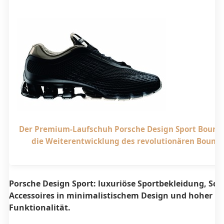
Der Premium-Laufschuh Porsche Design Sport
Bounce
die Weiterentwicklung des revolutionären Bounc
Porsche Design Sport: luxuriöse Sportbekleidung, Sc
Accessoires in minimalistischem Design und hoher
Funktionalität.