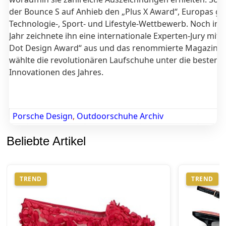
der Bounce S auf Anhieb den „Plus X Award“, Europas g
Technologie-, Sport- und Lifestyle-Wettbewerb. Noch im 
Jahr zeichnete ihn eine internationale Experten-Jury mit
Dot Design Award“ aus und das renommierte Magazin „
wählte die revolutionären Laufschuhe unter die besten 5
Innovationen des Jahres.
Porsche Design
,
Outdoorschuhe Archiv
Beliebte Artikel
TREND
TREND