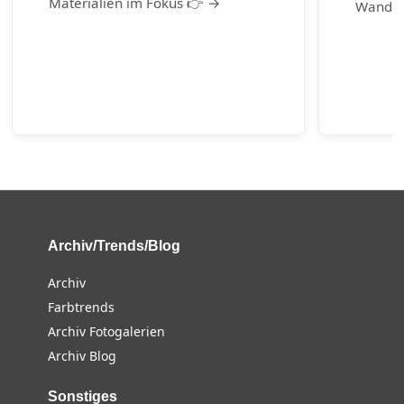
Materialien im Fokus 👉 →
Wander
Archiv/Trends/Blog
Archiv
Farbtrends
Archiv Fotogalerien
Archiv Blog
Sonstiges