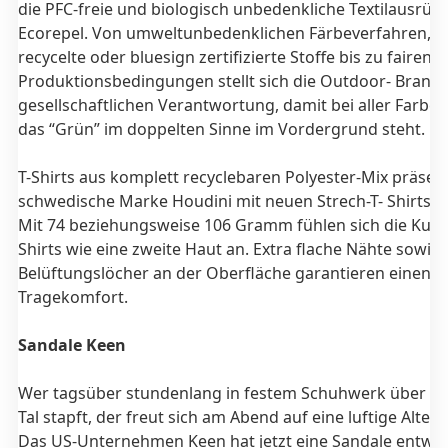
die PFC-freie und biologisch unbedenkliche Textilausrüs
Ecorepel. Von umweltunbedenklichen Färbeverfahren, ü
recycelte oder bluesign zertifizierte Stoffe bis zu fairen
Produktionsbedingungen stellt sich die Outdoor- Branch
gesellschaftlichen Verantwortung, damit bei aller Farbe
das “Grün” im doppelten Sinne im Vordergrund steht.
T-Shirts aus komplett recyclebaren Polyester-Mix präsent
schwedische Marke Houdini mit neuen Strech-T- Shirts T
Mit 74 beziehungsweise 106 Gramm fühlen sich die Kur
Shirts wie eine zweite Haut an. Extra flache Nähte sowie
Belüftungslöcher an der Oberfläche garantieren einen 
Tragekomfort.
Sandale Keen
Wer tagsüber stundenlang in festem Schuhwerk über B
Tal stapft, der freut sich am Abend auf eine luftige Altern
Das US-Unternehmen Keen hat jetzt eine Sandale entwick