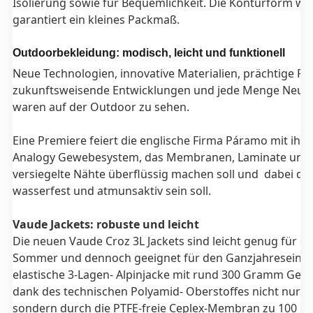
Isolierung sowie für Bequemlichkeit. Die Konturform w
garantiert ein kleines Packmaß.
Outdoorbekleidung: modisch, leicht und funktionell
Neue Technologien, innovative Materialien, prächtige Fa
zukunftsweisende Entwicklungen und jede Menge Neuh
waren auf der Outdoor zu sehen.
Eine Premiere feiert die englische Firma Páramo mit ihr
Analogy Gewebesystem, das Membranen, Laminate und
versiegelte Nähte überflüssig machen soll und dabei do
wasserfest und atmunsaktiv sein soll.
Vaude Jackets: robuste und leicht
Die neuen Vaude Croz 3L Jackets sind leicht genug für d
Sommer und dennoch geeignet für den Ganzjahreseinsat
elastische 3-Lagen- Alpinjacke mit rund 300 Gramm Gewic
dank des technischen Polyamid- Oberstoffes nicht nur r
sondern durch die PTFE-freie Ceplex-Membran zu 100 P