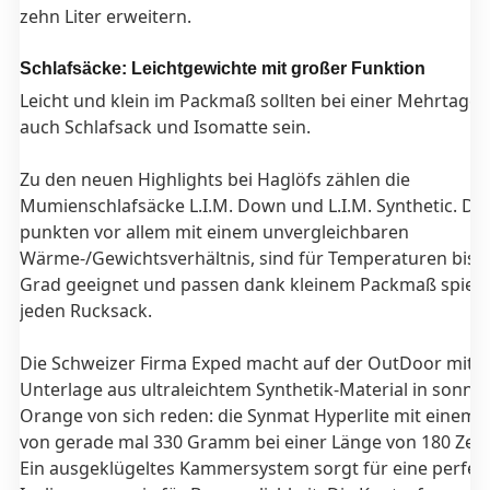
zehn Liter erweitern.
Schlafsäcke: Leichtgewichte mit großer Funktion
Leicht und klein im Packmaß sollten bei einer Mehrtages
auch Schlafsack und Isomatte sein.
Zu den neuen Highlights bei Haglöfs zählen die
Mumienschlafsäcke L.I.M. Down und L.I.M. Synthetic. Die
punkten vor allem mit einem unvergleichbaren
Wärme-/Gewichtsverhältnis, sind für Temperaturen bis z
Grad geeignet und passen dank kleinem Packmaß spiele
jeden Rucksack.
Die Schweizer Firma Exped macht auf der OutDoor mit e
Unterlage aus ultraleichtem Synthetik-Material in sonni
Orange von sich reden: die Synmat Hyperlite mit einem 
von gerade mal 330 Gramm bei einer Länge von 180 Zen
Ein ausgeklügeltes Kammersystem sorgt für eine perfek