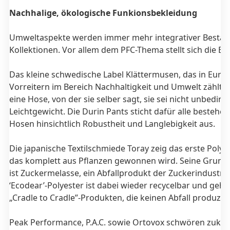
Nachhalige, ökologische Funkionsbekleidung
Umweltaspekte werden immer mehr integrativer Bestand
Kollektionen. Vor allem dem PFC-Thema stellt sich die Br
Das kleine schwedische Label Klättermusen, das in Euro
Vorreitern im Bereich Nachhaltigkeit und Umwelt zählt, 
eine Hose, von der sie selber sagt, sie sei nicht unbeding
Leichtgewicht. Die Durin Pants sticht dafür alle bestehe
Hosen hinsichtlich Robustheit und Langlebigkeit aus.
Die japanische Textilschmiede Toray zeig das erste Polye
das komplett aus Pflanzen gewonnen wird. Seine Grund
ist Zuckermelasse, ein Abfallprodukt der Zuckerindustrie
‘Ecodear’-Polyester ist dabei wieder recycelbar und gehö
„Cradle to Cradle”-Produkten, die keinen Abfall produzie
Peak Performance, P.A.C. sowie Ortovox schwören zukün