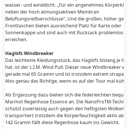
wasser- und winddicht. „Für ein angenehmes Körperkli
neben der hoch atmungsaktiven Membran
Belüftungsreißverschlüsse“, Und die großen, höher gese
Fronttaschen bieten ausreichend Platz für Karte oder
Sonnenkappe und sind auch mit Rucksack problemlos z
erreichen.
Haglöfs Windbreaker
Das leichteste Kleidungsstück, das Haglöfs bislang je her
hat, ist der L.I.M. Wind Pull. Dieser neue Windbreaker wi
gerade mal 65 Gramm und ist trotzdem extrem strapazie
Also genau das Richtige, wenn es auf der Tour mal kühl w
Als Ergänzung dazu bieten sich die federleichten beque
Marmot Regenhose Essence an. Die NanoProTM-Technol
schützt zuverlässig auch gegen den heftigsten Wolkenb
transportiert trotzdem die Körperfeuchtigkeit aktiv ab. 
142 Gramm fällt diese Regenhose kaum ins Gewicht.