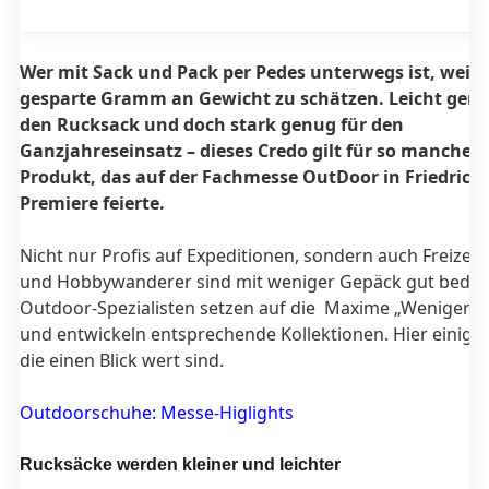
Wer mit Sack und Pack per Pedes unterwegs ist, weiß 
gesparte Gramm an Gewicht zu schätzen. Leicht genu
den Rucksack und doch stark genug für den
Ganzjahreseinsatz – dieses Credo gilt für so manches
Produkt, das auf der Fachmesse OutDoor in Friedrich
Premiere feierte.
Nicht nur Profis auf Expeditionen, sondern auch Freizeit
und Hobbywanderer sind mit weniger Gepäck gut bedient
Outdoor-Spezialisten setzen auf die Maxime „Weniger is
und entwickeln entsprechende Kollektionen. Hier einige 
die einen Blick wert sind.
Outdoorschuhe: Messe-Higlights
Rucksäcke werden kleiner und leichter