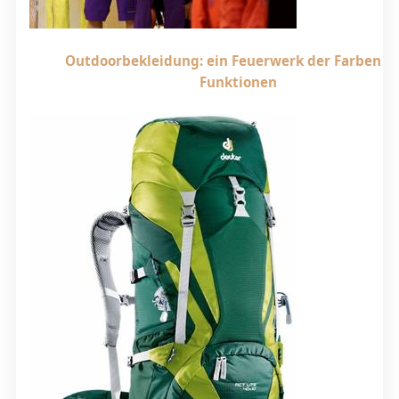
Outdoorbekleidung: ein Feuerwerk der Farben u
Funktionen