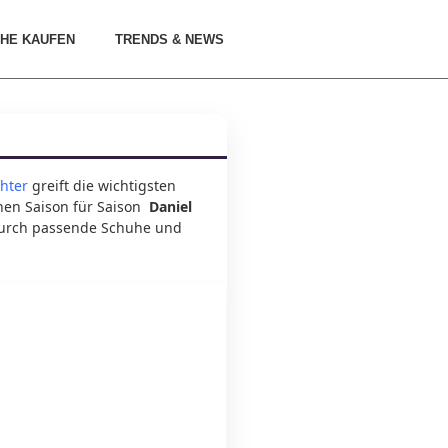
HE KAUFEN
TRENDS & NEWS
chter
greift die wichtigsten
ehen Saison für Saison
Daniel
 durch passende Schuhe und