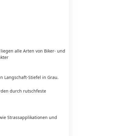
liegen alle Arten von Biker- und
akter
 Langschaft-Stiefel in Grau.
den durch rutschfeste
wie Strassapplikationen und