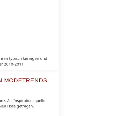
ihren typisch kernigen und
ter 2010-2011
EN MODETRENDS
nz. Als Inspirationsquelle
alen Hose getragen.