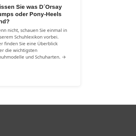
issen Sie was D´Orsay
umps oder Pony-Heels
ind?
nn nicht, schauen Sie einmal in
serem Schuhlexikon vorbei.
er finden Sie eine Überblick
er die wichtigsten
huhmodelle und Schuharten. →