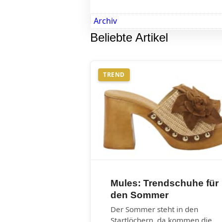
Archiv
Beliebte Artikel
TREND
Mules: Trendschuhe für
den Sommer
Der Sommer steht in den
Startlöchern, da kommen die