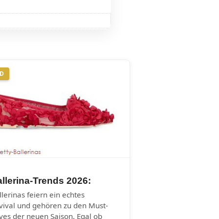
ND
llerina-Trends 2026:
llerinas feiern ein echtes
vival und gehören zu den Must-
ves der neuen Saison. Egal ob