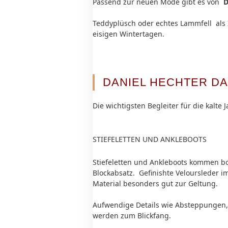
Passend zur neuen Mode gibt es von
D
Teddyplüsch oder echtes Lammfell als 
eisigen Wintertagen.
DANIEL HECHTER DA
Die wichtigsten Begleiter für die kalte Ja
STIEFELETTEN UND ANKLEBOOTS
Stiefeletten und Ankleboots kommen bo
Blockabsatz. Gefinishte Veloursleder 
Material besonders gut zur Geltung.
Aufwendige Details wie Absteppungen,
werden zum Blickfang.