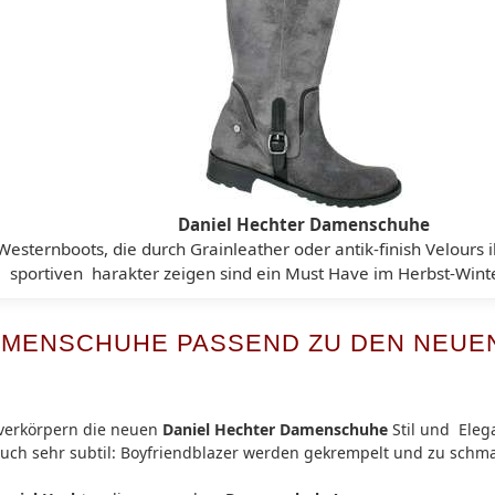
Daniel Hechter Damenschuhe
Westernboots, die durch Grainleather oder antik-finish Velours 
sportiven harakter zeigen sind ein Must Have im Herbst-Win
AMENSCHUHE PASSEND ZU DEN NEU
 verkörpern die neuen
Daniel Hechter Damenschuhe
Stil und Elega
auch sehr subtil: Boyfriendblazer werden gekrempelt und zu schm