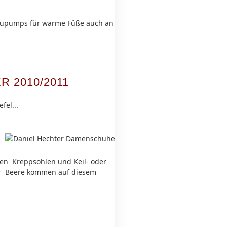
teaupumps für warme Füße auch an
 2010/2011
fel...
gen Kreppsohlen und Keil- oder
der Beere kommen auf diesem