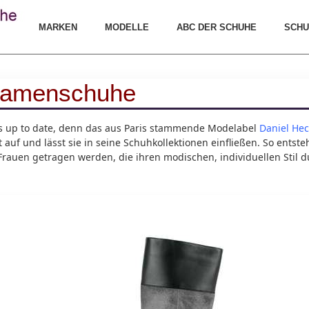
MARKEN
MODELLE
ABC DER SCHUHE
SCHU
 Damenschuhe
s up to date, denn das aus Paris stammende Modelabel
Daniel He
uf und lässt sie in seine Schuhkollektionen einfließen. So entst
Frauen getragen werden, die ihren modischen, individuellen Stil