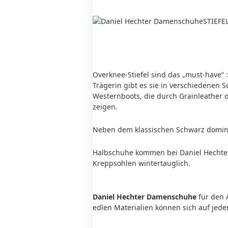
S
TIEFE
Overknee-Stiefel sind das „must-have“ 
Trägerin gibt es sie in verschiedenen S
Westernboots, die durch Grainleather o
zeigen.
Neben dem klassischen Schwarz dominie
Halbschuhe kommen bei Daniel Hechte
Kreppsohlen wintertauglich.
Daniel Hechter Damenschuhe
für den 
edlen Materialien können sich auf jede