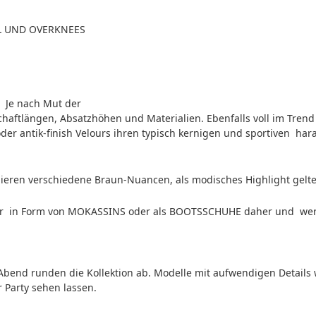
L UND OVERKNEES
: Je nach Mut der
chaftlängen, Absatzhöhen und Materialien. Ebenfalls voll im Trend 
der antik-finish Velours ihren typisch kernigen und sportiven har
ren verschiedene Braun-Nuancen, als modisches Highlight gelten
r in Form von MOKASSINS oder als BOOTSSCHUHE daher und wer
Abend runden die Kollektion ab. Modelle mit aufwendigen Details 
r Party sehen lassen.