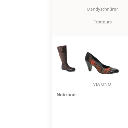
Dandyschnürer
Trotteurs
VIA UNO
Nobrand