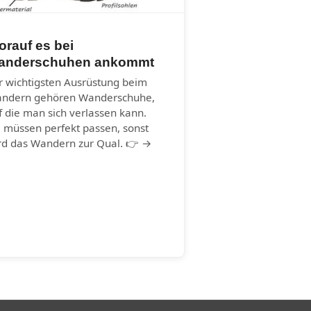
rauf es bei
anderschuhen ankommt
r wichtigsten Ausrüstung beim
ndern gehören Wanderschuhe,
f die man sich verlassen kann.
e müssen perfekt passen, sonst
rd das Wandern zur Qual. 👉 →