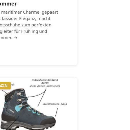
ommer
r maritimer Charme, gepaart
t lässiger Eleganz, macht
otsschuhe zum perfekten
gleiter für Frühling und
mmer. →
AZIN