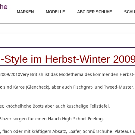
MARKEN
MODELLE
ABC DER SCHUHE
SCHU
c-Style im Herbst-Winter 200
Very British ist das Modethema des kommenden Herbst-
c
sind Karos (Glencheck), aber auch Fischgrat- und Tweed-Muster. 
er, knöchelhohe Boots aber auch kuschelige Fellstiefel.
Blazer sorgen für einen Hauch High-School-Feeling.
flach oder mit kräftigem Absatz, Loafer, Schnürschuhe Plateaus u