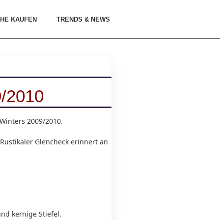
HE KAUFEN
TRENDS & NEWS
9/2010
Winters 2009/2010.
Rustikaler Glencheck erinnert an
nd kernige Stiefel.