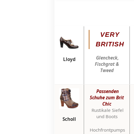
VERY
BRITISH
Glencheck,
Lloyd
Fischgrat &
Tweed
Passenden
Schuhe zum Brit
Chic
Rustikale Siefel
und Boots
Scholl
Hochfrontpumps