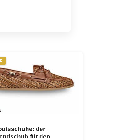
ND
ootsschuhe: der
rendschuh für den