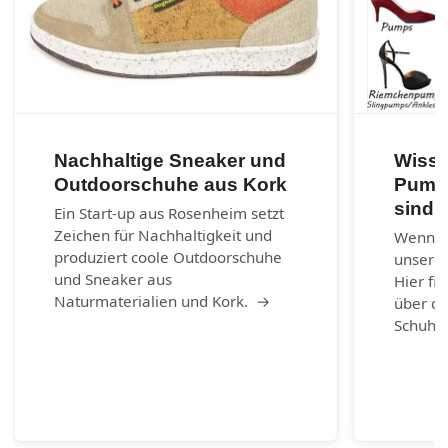
Nachhaltige Sneaker und
Wisse
Outdoorschuhe aus Kork
Pumps
sind?
Ein Start-up aus Rosenheim setzt
Zeichen für Nachhaltigkeit und
Wenn ni
produziert coole Outdoorschuhe
unserem
und Sneaker aus
Hier fi
Naturmaterialien und Kork. →
über di
Schuhm