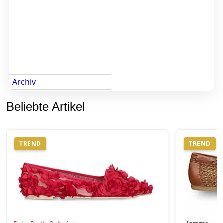
Archiv
Beliebte Artikel
TREND
TREND