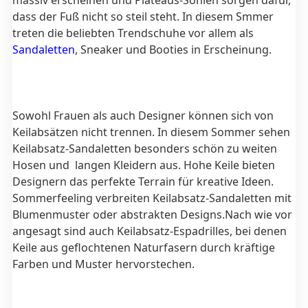
massiv erscheinen und Plateaus-Sohlen sorgen dafür,
dass der Fuß nicht so steil steht. In diesem Smmer
treten die beliebten Trendschuhe vor allem als
Sandaletten
, Sneaker und Booties in Erscheinung.
Sowohl Frauen als auch Designer können sich von
Keilabsätzen nicht trennen. In diesem Sommer sehen
Keilabsatz-Sandaletten besonders schön zu weiten
Hosen und langen Kleidern aus. Hohe Keile bieten
Designern das perfekte Terrain für kreative Ideen.
Sommerfeeling verbreiten Keilabsatz-Sandaletten mit
Blumenmuster oder abstrakten Designs.Nach wie vor
angesagt sind auch Keilabsatz-Espadrilles, bei denen
Keile aus geflochtenen Naturfasern durch kräftige
Farben und Muster hervorstechen.