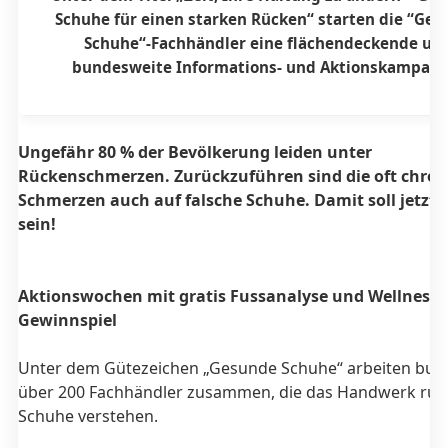
Schuhe für einen starken Rücken“ starten die “Ge
Schuhe“-Fachhändler eine flächendeckende un
bundesweite Informations- und Aktionskampagn
Ungefähr 80 % der Bevölkerung leiden unter
Rückenschmerzen. Zurückzuführen sind die oft chro
Schmerzen auch auf falsche Schuhe. Damit soll jetzt 
sein!
Aktionswochen mit gratis Fussanalyse und Wellness-R
Gewinnspiel
Unter dem Gütezeichen „Gesunde Schuhe“ arbeiten bun
über 200 Fachhändler zusammen, die das Handwerk ru
Schuhe verstehen.