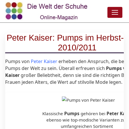
Peter Kaiser: Pumps im Herbst-W
2010/2011
Pumps von
Peter Kaiser
erheben den Anspruch, die best
Pumps der Welt zu sein. Überall erfreuen sich
Pumps vo
Kaiser
großer Beliebtheit, denn sie sind die richtigen Beg
Frauen jeden Alters, die Wert auf stilvolle Mode legen.
Klassische
Pumps
gehören bei
Peter Kais
ebenso wie top-modische Varianten zu
umfangreichen Sortiment