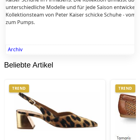
unterschiedliche Modelle und für jede Saison entwickelt
Kollektionsteam von Peter Kaiser schicke Schuhe - vom
S
zum Pumps.
Archiv
Beliebte Artikel
TREND
TREND