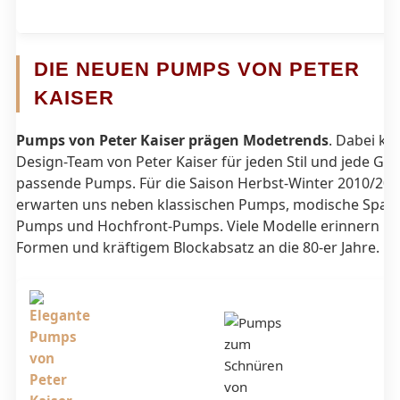
DIE NEUEN PUMPS
VON PETER
KAISER
Pumps von Peter Kaiser prägen Modetrends
. Dabei kre
Design-Team von Peter Kaiser für jeden Stil und jede Ge
passende Pumps. Für die Saison Herbst-Winter 2010/201
erwarten uns neben klassischen Pumps, modische Span
Pumps und Hochfront-Pumps. Viele Modelle erinnern mi
Formen und kräftigem Blockabsatz an die 80-er Jahre.