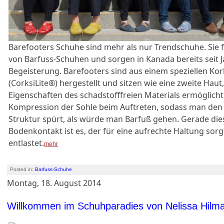
Barefooters Schuhe sind mehr als nur Trendschuhe. Sie 
von Barfuss-Schuhen und sorgen in Kanada bereits seit J
Begeisterung. Barefooters sind aus einem speziellen Ko
(CorksiLite®) hergestellt und sitzen wie eine zweite Hau
Eigenschaften des schadstofffreien Materials ermöglicht
Kompression der Sohle beim Auftreten, sodass man den
Struktur spürt, als würde man Barfuß gehen. Gerade die
Bodenkontakt ist es, der für eine aufrechte Haltung sor
entlastet.
mehr
Posted in:
Barfuss-Schuhe
Montag, 18. August 2014
Willkommen im Schuhparadies von Nelissa Hilm