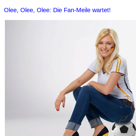
Olee, Olee, Olee: Die Fan-Meile wartet!