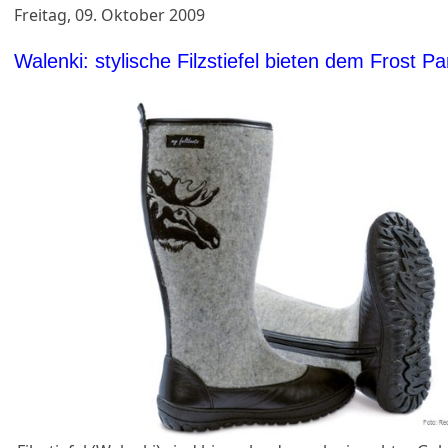
Freitag, 09. Oktober 2009
Walenki: stylische Filzstiefel bieten dem Frost Par