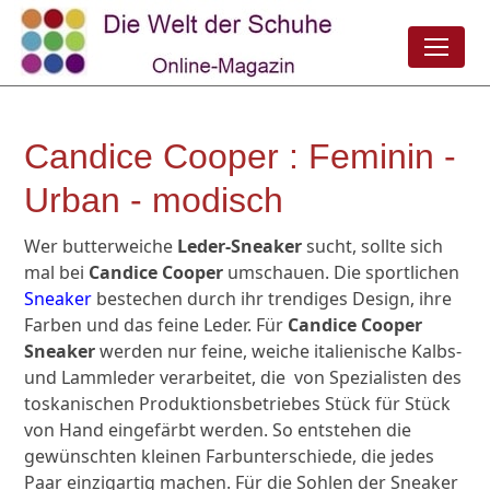
Candice Cooper : Feminin -
Urban - modisch
Wer butterweiche
Leder-Sneaker
sucht, sollte sich
mal bei
Candice Cooper
umschauen. Die sportlichen
Sneaker
bestechen durch ihr trendiges Design, ihre
Farben und das feine Leder. Für
Candice Cooper
Sneaker
werden nur feine, weiche italienische Kalbs-
und Lammleder verarbeitet, die von Spezialisten des
toskanischen Produktionsbetriebes Stück für Stück
von Hand eingefärbt werden. So entstehen die
gewünschten kleinen Farbunterschiede, die jedes
Paar einzigartig machen. Für die Sohlen der Sneaker