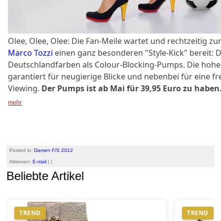
Olee, Olee, Olee: Die Fan-Meile wartet und rechtzeitig zu
Marco Tozzi
einen ganz besonderen "Style-Kick" bereit: De
Deutschlandfarben als Colour-Blocking-Pumps. Die hoh
garantiert für neugierige Blicke und nebenbei für eine fr
Viewing.
Der Pumps ist ab Mai für 39,95 Euro zu haben
mehr
Posted in:
Damen F/S 2012
Aktionen:
E-mail
| |
Beliebte Artikel
TREND
TREND