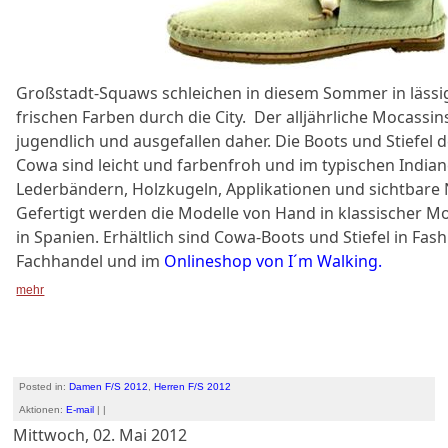
Großstadt-Squaws schleichen in diesem Sommer in lässi
frischen Farben durch die City. Der alljährliche Mocassi
jugendlich und ausgefallen daher. Die Boots und Stiefel
Cowa sind leicht und farbenfroh und im typischen India
Lederbändern, Holzkugeln, Applikationen und sichtbare 
Gefertigt werden die Modelle von Hand in klassischer 
in Spanien. Erhältlich sind Cowa-Boots und Stiefel in Fas
Fachhandel und im
Onlineshop von I´m Walking.
mehr
Posted in:
Damen F/S 2012
,
Herren F/S 2012
Aktionen:
E-mail
| |
Mittwoch, 02. Mai 2012