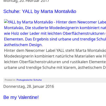
Montag, 20. Februar 2017
Schuhe: YALL by Marta Montalvão
Hinter dem Newcomer Label YALL steht Marta Montalváo,
Modedesignerin kombiniert natürliche Materialien wie H
leichten Oberflächenstrukturen und rustikalen Elemente
urbane und trendige Schuhe mit klarem, ästhetischem D
Posted in:
Portugiesische Schuhe
Donnerstag, 28. Januar 2016
Be my Valentine!