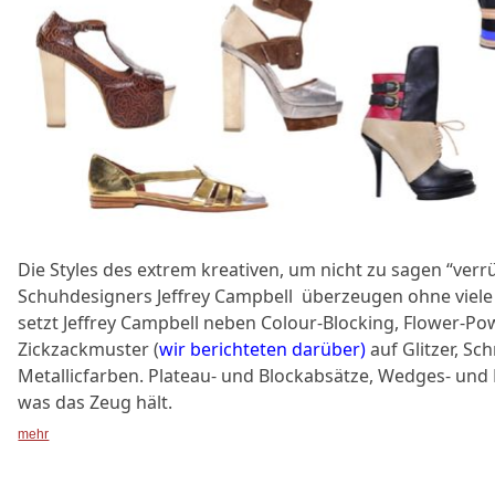
Die Styles des extrem kreativen, um nicht zu sagen “verr
Schuhdesigners Jeffrey Campbell überzeugen ohne vie
setzt Jeffrey Campbell neben Colour-Blocking, Flower-Po
Zickzackmuster (
wir berichteten darüber)
auf Glitzer, Sc
Metallicfarben. Plateau- und Blockabsätze, Wedges- und 
was das Zeug hält.
mehr