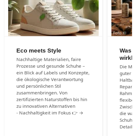
Eco meets Style
Was e
wirkl
Nachhaltige Materialien, faire
Prozesse und gesunde Schuhe –
Die Mac
ein Blick auf Labels und Konzepte,
guter S
die ökologische Verantwortung
Haltbark
und persönlichen Stil
Reparie
zusammenbringen. Von
Rahmen
zertifizierten Naturstoffen bis hin
flexibel
zu innovativen Alternativen
Zwische
- Nachhaltigkeit im Fokus 👉 →
die wah
Schuhm
Detail 