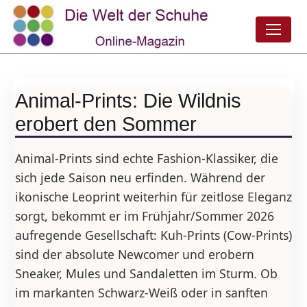
Animal-Prints: Die Wildnis
erobert den Sommer
Animal-Prints sind echte Fashion-Klassiker, die
sich jede Saison neu erfinden. Während der
ikonische Leoprint weiterhin für zeitlose Eleganz
sorgt, bekommt er im Frühjahr/Sommer 2026
aufregende Gesellschaft: Kuh-Prints (Cow-Prints)
sind der absolute Newcomer und erobern
Sneaker, Mules und Sandaletten im Sturm. Ob
im markanten Schwarz-Weiß oder in sanften