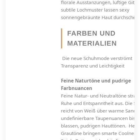
florale Ausstanzungen, luftige Gitte
subtile Lochmuster lassen sexy
sonnengebräunte Haut durchschei
FARBEN UND
MATERIALIEN
Die neue Schuhmode verströmt
Transparenz und Leichtigkeit
Feine Naturtöne und pudrige
Farbnuancen
Feine Natur- und Neutraltöne strah
Ruhe und Entspanntheit aus. Die Sk
reicht von Weiß über warme Sand-
undefinierbare Taupenuancen bis h
blassen, pudrigen Hauttönen. Hell
Grautöne bringen smarte Coolness 