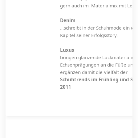
gern auch im Materialmix mit Lede
Denim
...schreibt in der Schuhmode ein we
Kapitel seiner Erfolgsstory.
Luxus
bringen glänzende Lackmaterialie
Echsenprägungen an die Füße und
ergänzen damit die Vielfalt der
Schuhtrends im Frühling und S
2011