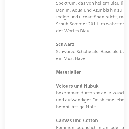
Spektrum, das von hellem Bleu übe
Denim, Aqua und Azur bis hin zu Ma
Indigo und Oceantönen reicht, mac
Schuh-Sommer 2011 im wahrsten S
des Wortes Blau.
Schwarz
Schwarze Schuhe als Basic bleiben
ein Must Have.
Materialien
Velours und Nubuk
bekommen durch spezielle Waschu
und aufwändiges Finish eine lebend
betont lässige Note.
Canvas und Cotton
kommen jugendlich in Uni oder bed