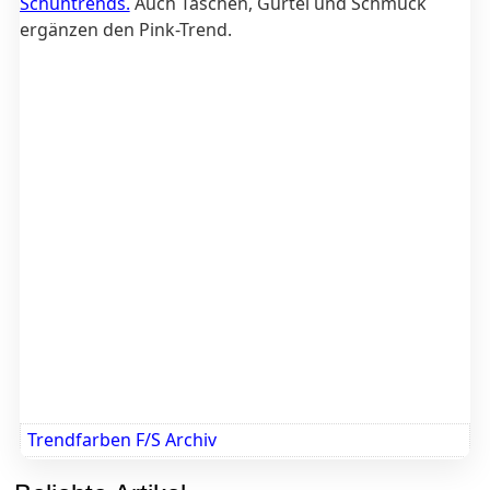
Schuhtrends.
Auch Taschen, Gürtel und Schmuck
ergänzen den Pink-Trend.
Trendfarben F/S Archiv