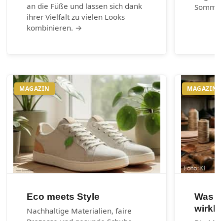
an die Füße und lassen sich dank
Somme
ihrer Vielfalt zu vielen Looks
kombinieren. →
MAGAZIN
MAGAZIN
Eco meets Style
Was e
wirkl
Nachhaltige Materialien, faire