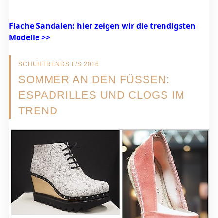
Flache Sandalen: hier zeigen wir die trendigsten
Modelle >>
SCHUHTRENDS F/S 2016
SOMMER AN DEN FÜSSEN: E
SPADRILLES UND CLOGS IM T
REND