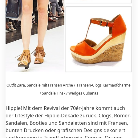
Outfit Zara, Sandale mit Fransen Arche / Fransen-Clogs Karmaofcharme
/ Sandale Finsk / Wedges Cubanas
Hippie! Mit dem Revival der 70ér-Jahre kommt auch
der Lifestyle der Hippie-Dekade zurück. Clogs, Römer-
Sandalen, Booties und Sandaletten sind mit Fransen,
bunten Drucken oder grafischen Designs dekoriert
und kommen in Trendfarben wie Cognac, Orange