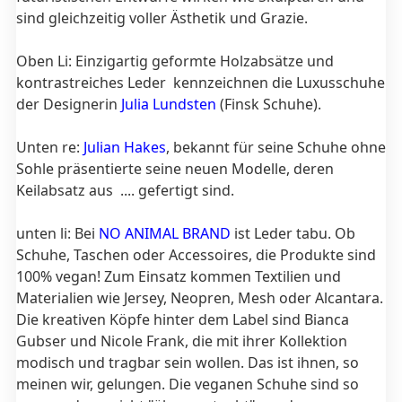
sind gleichzeitig voller Ästhetik und Grazie.
Oben Li: Einzigartig geformte Holzabsätze und
kontrastreiches Leder kennzeichnen die Luxusschuhe
der Designerin
Julia Lundsten
(Finsk Schuhe).
Unten re:
Julian Hakes
, bekannt für seine Schuhe ohne
Sohle präsentierte seine neuen Modelle, deren
Keilabsatz aus .... gefertigt sind.
unten li: Bei
NO ANIMAL BRAND
ist Leder tabu. Ob
Schuhe, Taschen oder Accessoires, die Produkte sind
100% vegan! Zum Einsatz kommen Textilien und
Materialien wie Jersey, Neopren, Mesh oder Alcantara.
Die kreativen Köpfe hinter dem Label sind Bianca
Gubser und Nicole Frank, die mit ihrer Kollektion
modisch und tragbar sein wollen. Das ist ihnen, so
meinen wir, gelungen. Die veganen Schuhe sind so