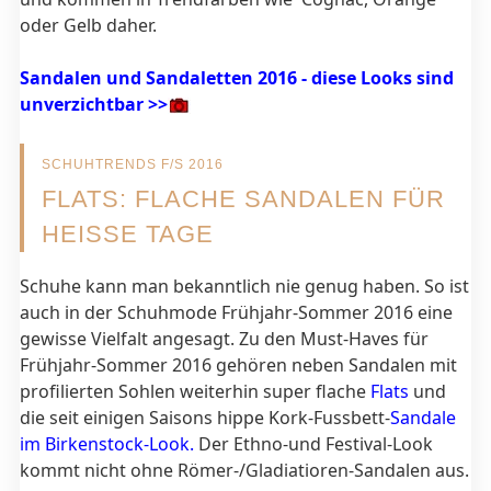
oder Gelb daher.
Sandalen und Sandaletten 2016 - diese Looks sind
unverzichtbar >>
SCHUHTRENDS F/S 2016
FLATS: FLACHE SANDALEN FÜR
HEISSE TAGE
Schuhe kann man bekanntlich nie genug haben. So ist
auch in der Schuhmode Frühjahr-Sommer 2016 eine
gewisse Vielfalt angesagt. Zu den Must-Haves für
Frühjahr-Sommer 2016 gehören neben Sandalen mit
profilierten Sohlen weiterhin super flache
Flats
und
die seit einigen Saisons hippe Kork-Fussbett-
Sandale
im Birkenstock-Look.
Der Ethno-und Festival-Look
kommt nicht ohne Römer-/Gladiatioren-Sandalen aus.