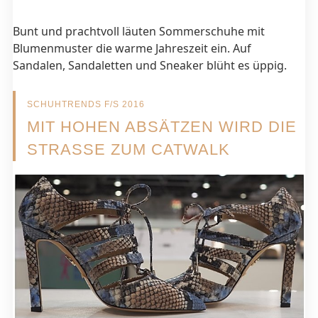
Bunt und prachtvoll läuten Sommerschuhe mit
Blumenmuster die warme Jahreszeit ein. Auf
Sandalen, Sandaletten und Sneaker blüht es üppig.
SCHUHTRENDS F/S 2016
MIT HOHEN ABSÄTZEN WIRD DIE
STRASSE ZUM CATWALK