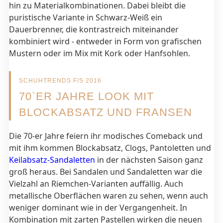
hin zu Materialkombinationen. Dabei bleibt die
puristische Variante in Schwarz-Weiß ein
Dauerbrenner, die kontrastreich miteinander
kombiniert wird - entweder in Form von grafischen
Mustern oder im Mix mit Kork oder Hanfsohlen.
SCHUHTRENDS F/S 2016
70`ER JAHRE LOOK MIT
BLOCKABSATZ UND FRANSEN
Die 70-er Jahre feiern ihr modisches Comeback und
mit ihm kommen Blockabsatz, Clogs, Pantoletten und
Keilabsatz-Sandaletten
in der nächsten Saison ganz
groß heraus. Bei
Sandalen und Sandaletten war die
Vielzahl an Riemchen-Varianten auffällig. Auch
metallische Oberflächen waren zu sehen, wenn auch
weniger dominant wie in der Vergangenheit. In
Kombination mit zarten Pastellen wirken die neuen