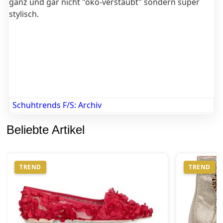
ganz und gar nicht "öko-verstaubt" sondern super
stylisch.
Schuhtrends F/S: Archiv
Beliebte Artikel
TREND
TREND