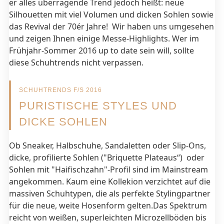
er alles überragende Trend jedoch heißt: neue
Silhouetten mit viel Volumen und dicken Sohlen sowie
das Revival der 70ér Jahre! Wir haben uns umgesehen
und zeigen Ihnen einige Messe-Highlights. Wer im
Frühjahr-Sommer 2016 up to date sein will, sollte
diese Schuhtrends nicht verpassen.
SCHUHTRENDS F/S 2016
PURISTISCHE STYLES UND
DICKE SOHLEN
Ob Sneaker, Halbschuhe, Sandaletten oder Slip-Ons,
dicke, profilierte Sohlen ("Briquette Plateaus“) oder
Sohlen mit "Haifischzahn"-Profil sind im Mainstream
angekommen. Kaum eine Kollekion verzichtet auf die
massiven Schuhtypen, die als perfekte Stylingpartner
für die neue, weite Hosenform gelten.Das Spektrum
reicht von weißen, superleichten Microzellböden bis