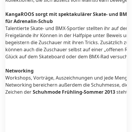
Kollektionen, die sich abseits vom Mainstream bewegen.
KangaROOS sorgt mit spektakulärer Skate- und BMX
für Adrenalin-Schub
Talentierte Skate- und BMX-Sportler stellten ihr auf dem
Freigelände ihr Können in der Halfpipe unter Beweis und
begeistern die Zuschauer mit ihren Tricks. Zusätzlich zu
können auch die Zuschauer selbst auf einer „offenen Ra
Glück auf dem Skateboard oder dem BMX-Rad versuche
Networking
Workshops, Vorträge, Auszeichnungen und jede Menge
Networking bereichern außerdem die Schuhmesse, die 
Zeichen der
Schuhmode Frühling-Sommer 2013
steht.