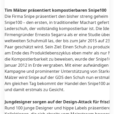
Tim Mälzer präsentiert kompostierbaren Snipe100
Die Firma Snipe präsentiert den bisher streng geheim g
Snipe100 – den ersten, in traditioneller Machart gefertig
Lederschuh, der vollständig kompostierbar ist. Die Idee
Firmengründer Ernesto Segarra als er eine Studie über 
weltweiten Schuhmüll las, der bis zum Jahr 2015 auf 23 M
Paar geschätzt wird. Sein Ziel: Einen Schuh zu produzier
am Ende des Produktlebenszyklus eben mehr als nur Mül
die Kompostierbarkeit zu beweisen, wurde der Snipe100
Januar 2012 in Erde vergraben. Mit einer aufwändigen M
Kampagne und prominenter Unterstützung von Starkoc
Mälzer wird Snipe auf der GDS den Schuh nun erstmals e
Am gleichen Tag bekommt der Handel den Snipe100 ausg
und damit erstmals zu Gesicht.
Jungdesigner sorgen auf der Design-Attack für frisch
Rund 100 junge Designer und hippe Labels präsentieren 