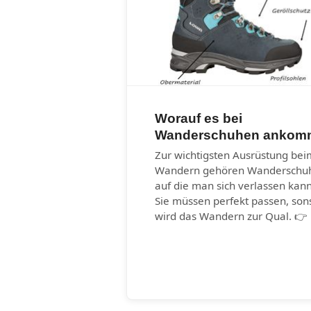
Worauf es bei
Wanderschuhen ankom
Zur wichtigsten Ausrüstung bei
Wandern gehören Wanderschu
auf die man sich verlassen kann
Sie müssen perfekt passen, son
wird das Wandern zur Qual. 👉