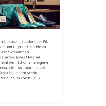
m klassischen Leder über Filz,
lle und High-Tech bis hin zu
ßergewöhnlichen
derarten: Jedes Material
rleiht dem Schuh eine eigene
ndschrift – sichtbar im Look,
ürbar bei jedem Schritt.
terialien im Fokus 👉 →