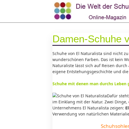
Damen-Schuhe vo
Schuhe von El Naturalista sind nicht 
wunderschönen Farben. Das ist kein W
Naturaliste lässt sich auf Reisen durch
eigene Entstehungsgeschichte und die
Schuhe mit denen man durchs Leben 
Dafür steht
im Einklang mit der Natur. Zwei Dinge
Unternehmens
El Naturalista
zeigen:
El
Verwendung von natürlichen Materiali
Schuhsohle