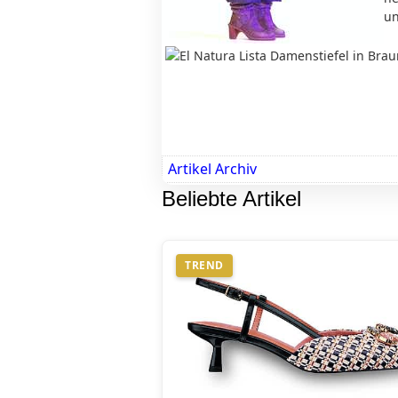
un
Artikel Archiv
Beliebte Artikel
TREND