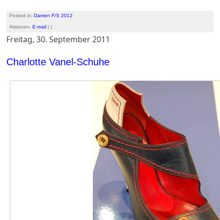
Posted in:
Damen F/S 2012
Aktionen:
E-mail
| |
Freitag, 30. September 2011
Charlotte Vanel-Schuhe