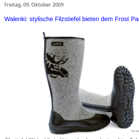
Freitag, 09. Oktober 2009
Walenki: stylische Filzstiefel bieten dem Frost Par