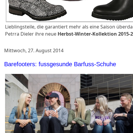
Lieblingsteile, die garantiert mehr als eine Saison überdau
Petrra Dieler ihre neue
Herbst-Winter-Kollektion 2015-
Mittwoch, 27. August 2014
Barefooters: fussgesunde Barfuss-Schuhe