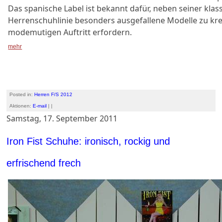
Das spanische Label ist bekannt dafür, neben seiner klas
Herrenschuhlinie besonders ausgefallene Modelle zu krei
modemutigen Auftritt erfordern.
mehr
Posted in:
Herren F/S 2012
Aktionen:
E-mail
| |
Samstag, 17. September 2011
Iron Fist Schuhe: ironisch, rockig und
erfrischend frech