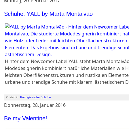
Montag, 20. Februar 2017
Schuhe: YALL by Marta Montalvão
Hinter dem Newcomer Label YALL steht Marta Montalváo,
Modedesignerin kombiniert natürliche Materialien wie H
leichten Oberflächenstrukturen und rustikalen Elemente
urbane und trendige Schuhe mit klarem, ästhetischem D
Posted in:
Portugiesische Schuhe
Donnerstag, 28. Januar 2016
Be my Valentine!