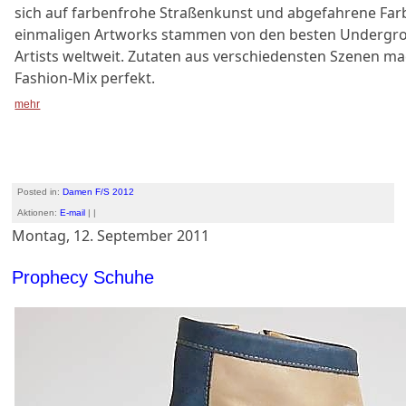
sich auf farbenfrohe Straßenkunst und abgefahrene Far
einmaligen Artworks stammen von den besten Undergro
Artists weltweit. Zutaten aus verschiedensten Szenen m
Fashion-Mix perfekt.
mehr
Posted in:
Damen F/S 2012
Aktionen:
E-mail
| |
Montag, 12. September 2011
Prophecy Schuhe