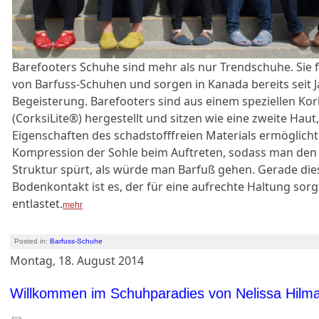
Barefooters Schuhe sind mehr als nur Trendschuhe. Sie 
von Barfuss-Schuhen und sorgen in Kanada bereits seit J
Begeisterung. Barefooters sind aus einem speziellen Ko
(CorksiLite®) hergestellt und sitzen wie eine zweite Hau
Eigenschaften des schadstofffreien Materials ermöglicht
Kompression der Sohle beim Auftreten, sodass man den
Struktur spürt, als würde man Barfuß gehen. Gerade die
Bodenkontakt ist es, der für eine aufrechte Haltung sor
entlastet.
mehr
Posted in:
Barfuss-Schuhe
Montag, 18. August 2014
Willkommen im Schuhparadies von Nelissa Hilm