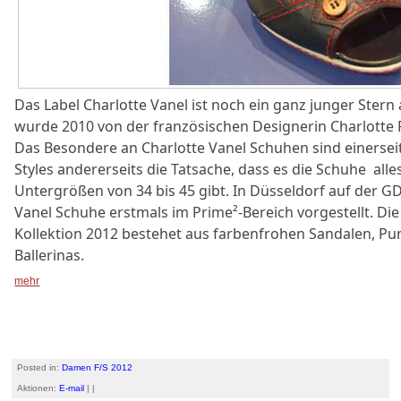
Das Label Charlotte Vanel ist noch ein ganz junger Ster
wurde 2010 von der französischen Designerin Charlotte
Das Besondere an Charlotte Vanel Schuhen sind einerseit
Styles andererseits die Tatsache, dass es die Schuhe all
Untergrößen von 34 bis 45 gibt. In Düsseldorf auf der 
Vanel Schuhe erstmals im Prime²-Bereich vorgestellt. D
Kollektion 2012 bestehet aus farbenfrohen Sandalen, P
Ballerinas.
mehr
Posted in:
Damen F/S 2012
Aktionen:
E-mail
| |