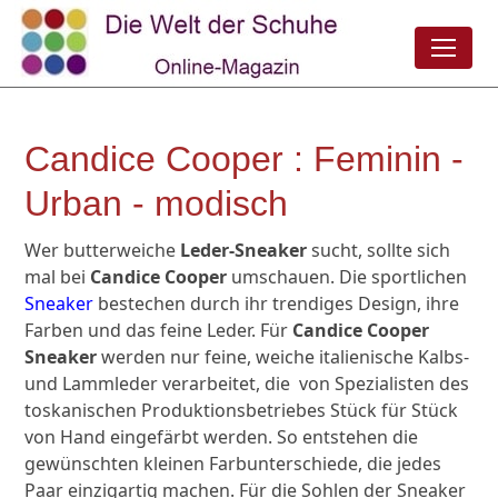
Candice Cooper : Feminin -
Urban - modisch
Wer butterweiche
Leder-Sneaker
sucht, sollte sich
mal bei
Candice Cooper
umschauen. Die sportlichen
Sneaker
bestechen durch ihr trendiges Design, ihre
Farben und das feine Leder. Für
Candice Cooper
Sneaker
werden nur feine, weiche italienische Kalbs-
und Lammleder verarbeitet, die von Spezialisten des
toskanischen Produktionsbetriebes Stück für Stück
von Hand eingefärbt werden. So entstehen die
gewünschten kleinen Farbunterschiede, die jedes
Paar einzigartig machen. Für die Sohlen der Sneaker