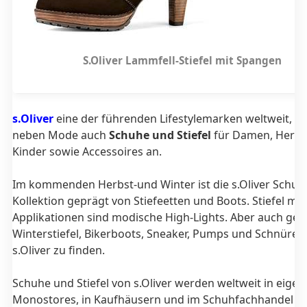
S.Oliver Lammfell-Stiefel mit Spangen
s.Oliver
eine der führenden Lifestylemarken weltweit, bi
neben Mode auch
Schuhe und Stiefel
für Damen, Herre
Kinder sowie Accessoires an.
Im kommenden Herbst-und Winter ist die s.Oliver Schuh
Kollektion geprägt von Stiefeetten und Boots. Stiefel mit 
Applikationen sind modische High-Lights. Aber auch ges
Winterstiefel, Bikerboots, Sneaker, Pumps und Schnürer 
s.Oliver zu finden.
Schuhe und Stiefel von s.Oliver werden weltweit in eige
Monostores, in Kaufhäusern und im Schuhfachhandel