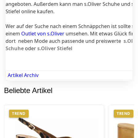
angeboten. Außerdem kann man s.Oliver Schuhe und s.O
Stiefel online kaufen.
Wer auf der Suche nach einem Schnäppchen ist sollte sic
einem
Outlet von s.Oliver
umsehen. Mit etwas Glück fin
dort neben Mode auch passende und preiswerte
s.Oliv
Schuhe
oder
s.Oliver Stiefel
Artikel Archiv
Beliebte Artikel
TREND
TREND