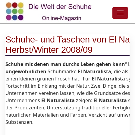
Schuhe- und Taschen von El Natu
Herbst/Winter 2008/09
Schuhe mit denen man durchs Leben gehen kann
“ la
ungewöhnlichen
Schuhmarke
El Naturalista,
die als 
einen kleinen grünen Frosch hat. Für
El Naturalista
symb
Fortschritt im Einklang mit der Natur. Zwei Dinge, die s
Unternehmen vereinen lassen, wie die Grundsätze des 
Unternehmens
El Naturalista
zeigen:
El Naturalista
ste
der Produzenten, Unterstützung traditioneller Fertigke
natürlichen Materialien und Farben, Verzicht auf umwelt
Substanzen.