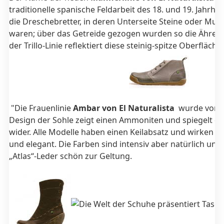
traditionelle spanische Feldarbeit des 18. und 19. Jahrhun
die Dreschebretter, in deren Unterseite Steine oder Mus
waren; über das Getreide gezogen wurden so die Ähren 
der Trillo-Linie reflektiert diese steinig-spitze Oberfläche
"Die Frauenlinie
Ambar von El Naturalista
wurde von Fo
Design der Sohle zeigt einen Ammoniten und spiegelt die
wider. Alle Modelle haben einen Keilabsatz und wirken d
und elegant. Die Farben sind intensiv aber natürlich un
„Atlas“-Leder schön zur Geltung.