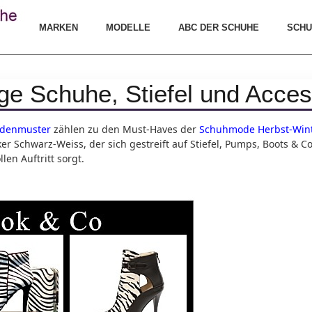
MARKEN
MODELLE
ABC DER SCHUHE
SCHU
ige Schuhe, Stiefel und Acces
rdenmuster
zählen zu den Must-Haves der
Schuhmode Herbst-Wint
ker Schwarz-Weiss, der sich gestreift auf Stiefel, Pumps, Boots &
len Auftritt sorgt.