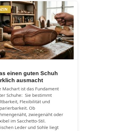
AZIN
as einen guten Schuh
rklich ausmacht
e Machart ist das Fundament
ter Schuhe: Sie bestimmt
ltbarkeit, Flexibilität und
parierbarkeit. Ob
hmengenäht, zwiegenäht oder
xibel im Sacchetto-Stil.
ischen Leder und Sohle liegt