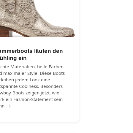
ommerboots läuten den
ühling ein
ichte Materialien, helle Farben
d maximaler Style: Diese Boots
rleihen jedem Look eine
tspannte Coolness. Besonders
wboy-Boots zeigen jetzt, wie
ark ein Fashion-Statement sein
nn. →