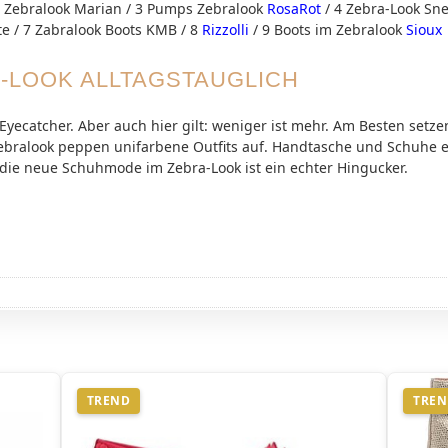
te Zebralook Marian / 3 Pumps Zebralook
RosaRot
/ 4 Zebra-Look Sne
tte / 7 Zabralook Boots KMB / 8
Rizzolli
/ 9 Boots im Zebralook
Sioux
-LOOK ALLTAGSTAUGLICH
Eyecatcher. Aber auch hier gilt: weniger ist mehr. Am Besten setzen
 Zebralook peppen unifarbene Outfits auf. Handtasche und Schuhe e
 die neue Schuhmode im Zebra-Look ist ein echter Hingucker.
TREND
TRE