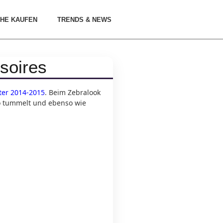
HE KAUFEN
TRENDS & NEWS
soires
er 2014-2015
. Beim Zebralook
 Co tummelt und ebenso wie