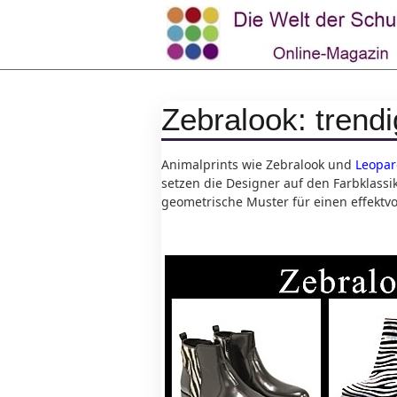
Zebralook: trend
Animalprints wie Zebralook und
Leopa
setzen die Designer auf den Farbklassi
geometrische Muster für einen effektvol