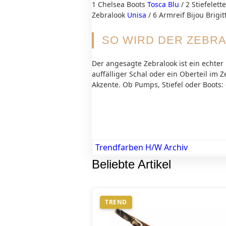
1 Chelsea Boots
Tosca Blu
/ 2 Stiefelet
Zebralook
Unisa
/ 6 Armreif Bijou Brigi
SO WIRD DER ZEBRA
Der angesagte Zebralook ist ein echter 
auffälliger Schal oder ein Oberteil im
Akzente. Ob Pumps, Stiefel oder Boots:
Trendfarben H/W Archiv
Beliebte Artikel
TREND