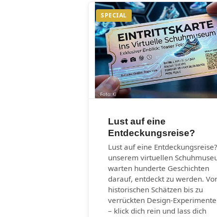
SPECIAL
Lust auf eine
Entdeckungsreise?
Lust auf eine Entdeckungsreise?
unserem virtuellen Schuhmus
warten hunderte Geschichten
darauf, entdeckt zu werden. Vo
historischen Schätzen bis zu
verrückten Design-Experiment
– klick dich rein und lass dich