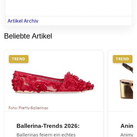
Artikel Archiv
Beliebte Artikel
TREND
TREND
Ballerina-Trends 2026:
Anima
Ballerinas feiern ein echtes
Animal-