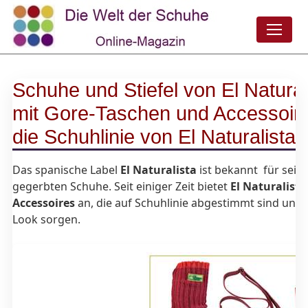
Schuhe und Stiefel von El Natural
mit Gore-Taschen und Accessoir
die Schuhlinie von El Naturalis
Das spanische Label
El Naturalista
ist bekannt für sein
gegerbten Schuhe. Seit einiger Zeit bietet
El Naturalist
Accessoires
an, die auf Schuhlinie abgestimmt sind und f
Look sorgen.