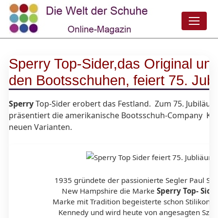
Sperry Top-Sider
,das Original unt
den Bootsschuhen, feiert 75. Jub
Sperry
Top-Sider erobert das Festland. Zum 75. Jubiläum
präsentiert die amerikanische Bootsschuh-Company Klas
neuen Varianten.
1935 gründete der passionierte Segler Paul Spe
New Hampshire die Marke
Sperry Top- Side
Marke mit Tradition begeisterte schon Stilikonen 
Kennedy und wird heute von angesagten Szen