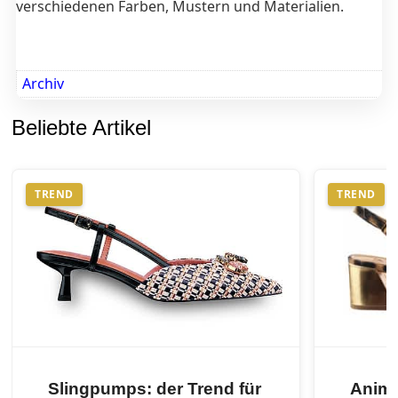
verschiedenen Farben, Mustern und Materialien.
Archiv
Beliebte Artikel
TREND
TREND
Slingpumps: der Trend für
Anima