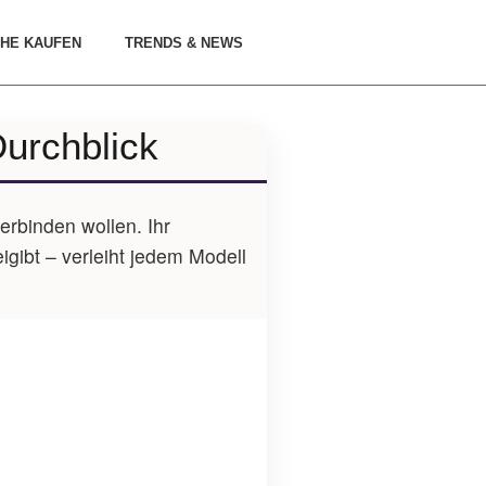
HE KAUFEN
TRENDS & NEWS
urchblick
erbinden wollen. Ihr
igibt – verleiht jedem Modell