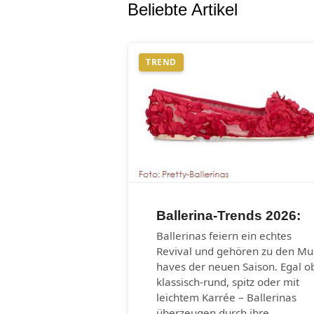
Beliebte Artikel
TREND
Ballerina-Trends 2026:
Ballerinas feiern ein echtes
Revival und gehören zu den Mu
haves der neuen Saison. Egal o
klassisch-rund, spitz oder mit
leichtem Karrée – Ballerinas
überzeugen durch ihre