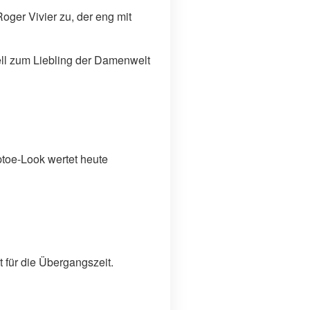
ger Vivier zu, der eng mit
ell zum Liebling der Damenwelt
ptoe-Look wertet heute
für die Übergangszeit.