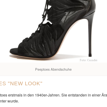
Peeptoes Abendschuhe
ES "NEW LOOK"
ptoes erstmals in den 1940er-Jahren. Sie entstanden in einer Ä
nter wurde.