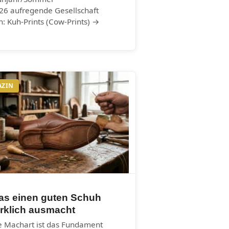
26 aufregende Gesellschaft
n: Kuh-Prints (Cow-Prints) →
AZIN
as einen guten Schuh
rklich ausmacht
e Machart ist das Fundament