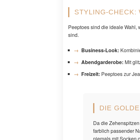
STYLING-CHECK:
Peeptoes sind die ideale Wahl, 
sind.
Business-Look:
Kombinie
Abendgarderobe:
Mit gli
Freizeit:
Peeptoes zur Jean
DIE GOLDE
Da die Zehenspitzen 
farblich passender N
niemals mit Socken 