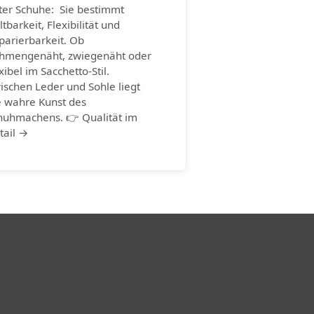
ter Schuhe: Sie bestimmt
ltbarkeit, Flexibilität und
parierbarkeit. Ob
hmengenäht, zwiegenäht oder
xibel im Sacchetto-Stil.
ischen Leder und Sohle liegt
e wahre Kunst des
huhmachens. 👉 Qualität im
tail →