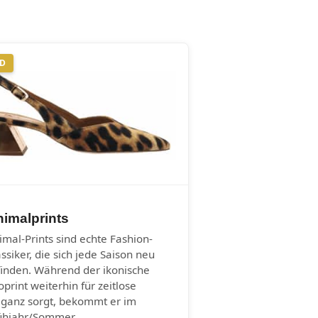
ND
imalprints
imal-Prints sind echte Fashion-
assiker, die sich jede Saison neu
finden. Während der ikonische
oprint weiterhin für zeitlose
eganz sorgt, bekommt er im
ühjahr/Sommer