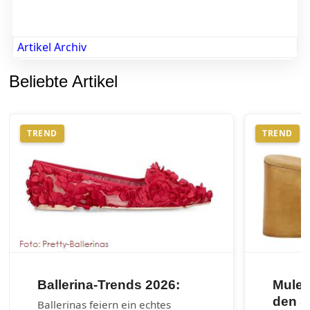
Artikel Archiv
Beliebte Artikel
TREND
TREND
Ballerina-Trends 2026:
Mules
den 
Ballerinas feiern ein echtes